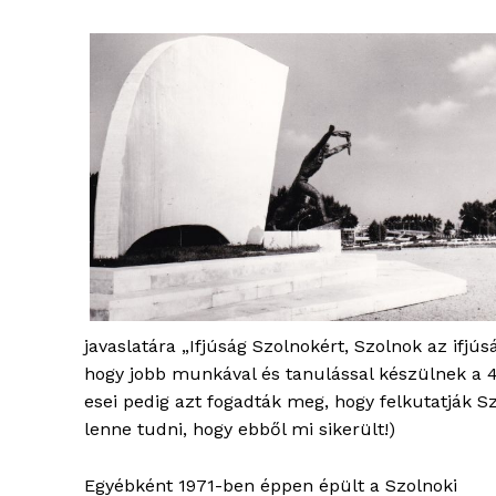
javaslatára „Ifjúság Szolnokért, Szolnok az ifjús
hogy jobb munkával és tanulással készülnek a 4
esei pedig azt fogadták meg, hogy felkutatják Sz
lenne tudni, hogy ebből mi sikerült!)
Egyébként 1971-ben éppen épült a Szolnoki