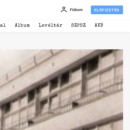
Fiókom
ELŐFIZETÉS
dal
Album
Levéltár
SZPSZ
AKB