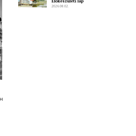
Előkészületi lap
2026.08.02.
TH