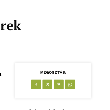
erek
MEGOSZTÁS:
l