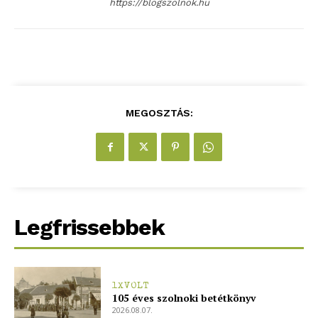
https://blogszolnok.hu
MEGOSZTÁS:
Legfrissebbek
1XVOLT
105 éves szolnoki betétkönyv
2026.08.07.