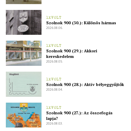
1XVOLT
Szolnok 900 (30.): Különös hármas
2026.08.06.
1XVOLT
Szolnok 900 (29.): Akkori
kereskedelem
2026.08.05.
1XVOLT
Szolnok 900 (28.): Aktív bélyeggyűjtők
2026.08.04.
1XVOLT
Szolnok 900 (27.): Az összefogás
lapja?
2026.08.03.