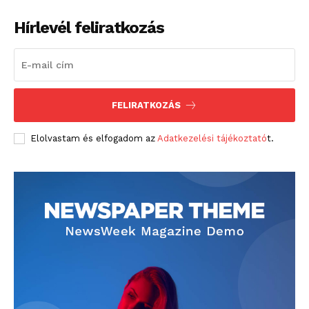
Hírlevél feliratkozás
FELIRATKOZÁS
Elolvastam és elfogadom az
Adatkezelési tájékoztató
t.