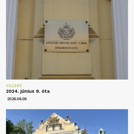
FELÉNK
2024. június 9. óta
2026.06.09.