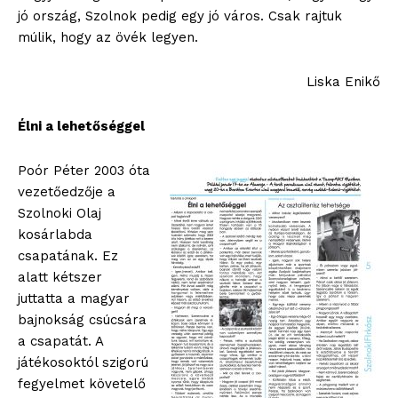
jó ország, Szolnok pedig egy jó város. Csak rajtuk
múlik, hogy az övék legyen.
Liska Enikő
Élni a lehetőséggel
Poór Péter 2003 óta
vezetőedzője a
Szolnoki Olaj
kosárlabda
csapatának. Ez
alatt kétszer
juttatta a magyar
bajnokság csúcsára
a csapatát. A
játékosoktól szigorú
fegyelmet követelő