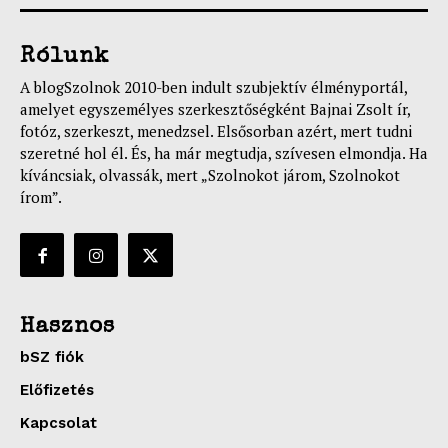
Rólunk
A blogSzolnok 2010-ben indult szubjektív élményportál,
amelyet egyszemélyes szerkesztőségként Bajnai Zsolt ír,
fotóz, szerkeszt, menedzsel. Elsősorban azért, mert tudni
szeretné hol él. És, ha már megtudja, szívesen elmondja. Ha
kíváncsiak, olvassák, mert „Szolnokot járom, Szolnokot
írom”.
Hasznos
bSZ fiók
Előfizetés
Kapcsolat