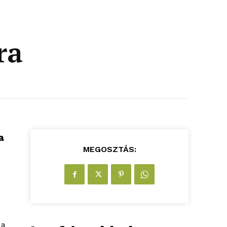
ra
a
MEGOSZTÁS:
 a