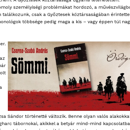
 komoly személyiségi problémákat hordozó, a művészvilágb
OLNOK
m találkozunk, csak a Győztesek köztársaságában érintett
ktív
monológok többsége pedig maga a kis – vagy éppen túl nag
ortál
Hasznos
er.
bSZ fiók
 az
Előfizetés
már
Kapcsolat
olt
Adatkezelési tájékoztató
Hirdetés
a
TÉS
a Sándor történetté változik. Benne olyan valós alakokkal
gharc tábornokai, akikkel a betyár mind-mind kapcsolatba