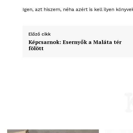
Igen, azt hiszem, néha azért is kell ilyen könyv
Előző cikk
Képcsarnok: Esernyők a Maláta tér
fölött