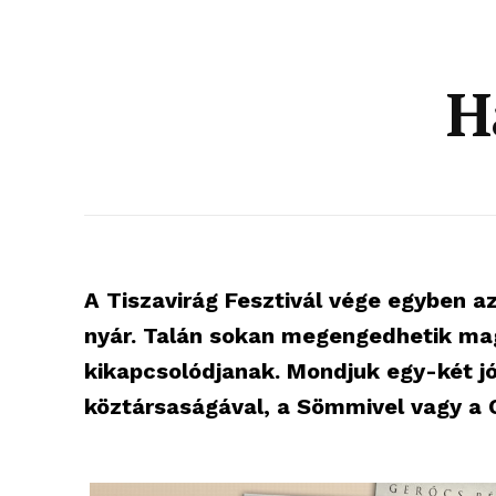
H
A Tiszavirág Fesztivál vége egyben az
nyár. Talán sokan megengedhetik mag
kikapcsolódjanak. Mondjuk egy-két jó
köztársaságával, a Sömmivel vagy a C