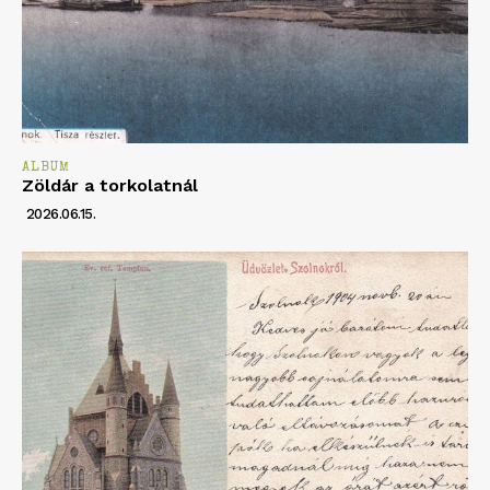
ALBUM
Zöldár a torkolatnál
2026.06.15.