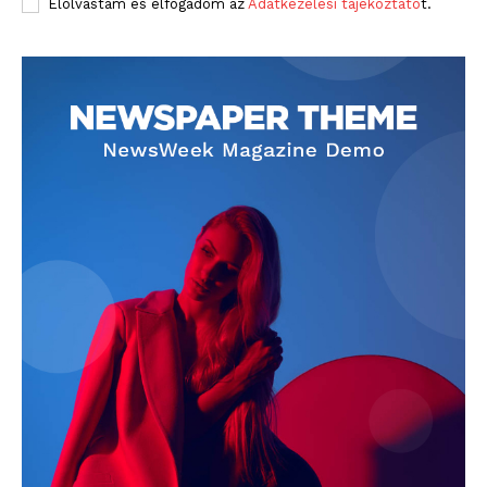
Elolvastam és elfogadom az
Adatkezelési tájékoztató
t.