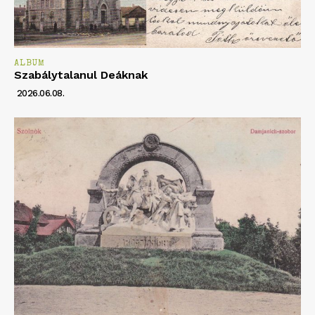
ALBUM
Szabálytalanul Deáknak
2026.06.08.