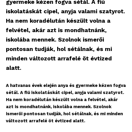
gyermeke kézen fogva sétál. A fiú
iskolatáskát cipel, anyja valami szatyrot.
Ha nem koradélután készült volna a
felvétel, akár azt is mondhatnánk,
iskolába mennek. Szolnok ismerői
pontosan tudják, hol sétálnak, és mi
minden változott arrafelé öt évtized
alatt.
A hatvanas évek elején anya és gyermeke kézen fogva
sétál. A fiú iskolatáskát cipel, anyja valami szatyrot.
Ha nem koradélután készült volna a felvétel, akár
azt is mondhatnánk, iskolába mennek. Szolnok
ismerői pontosan tudják, hol sétálnak, és mi minden
változott arrafelé öt évtized alatt.