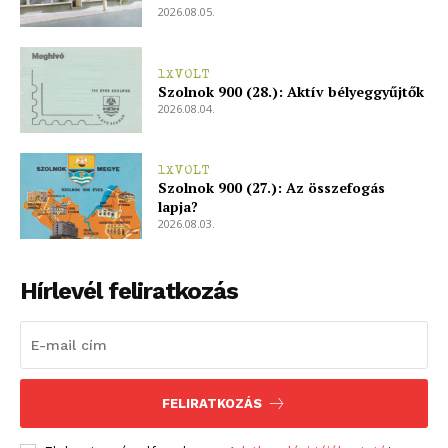
2026.08.05.
1XVOLT
Szolnok 900 (28.): Aktív bélyeggyűjtők
2026.08.04.
1XVOLT
Szolnok 900 (27.): Az összefogás
lapja?
2026.08.03.
Hírlevél feliratkozás
FELIRATKOZÁS