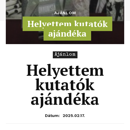
AJÁNLOM
Helyettem kutatók
ajándéka
Ajánlom
Helyettem
kutatók
ajándéka
2025.02.17.
Dátum: