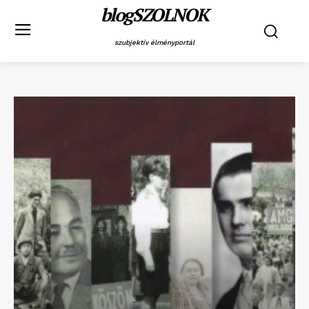
blogSZOLNOK
szubjektív élményportál