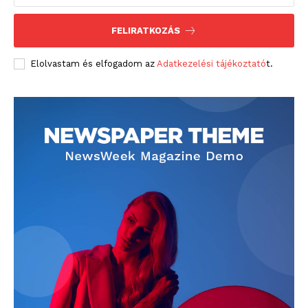
FELIRATKOZÁS
Elolvastam és elfogadom az
Adatkezelési tájékoztató
t.