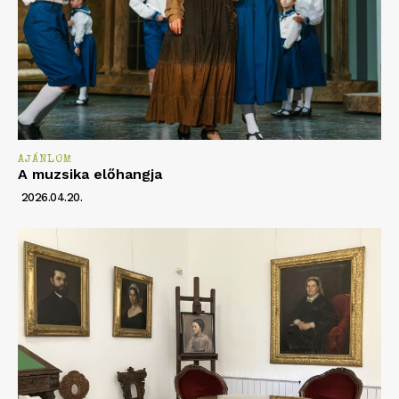
AJÁNLOM
A muzsika előhangja
2026.04.20.