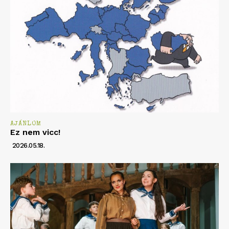
AJÁNLOM
Ez nem vicc!
2026.05.18.