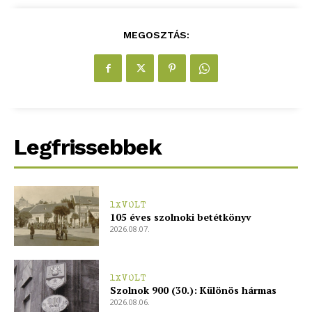
MEGOSZTÁS:
Legfrissebbek
1XVOLT
105 éves szolnoki betétkönyv
2026.08.07.
1XVOLT
Szolnok 900 (30.): Különös hármas
2026.08.06.