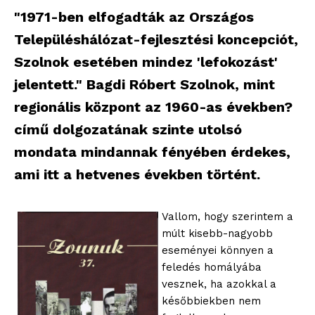
"1971-ben elfogadták az Országos
Településhálózat-fejlesztési koncepciót,
Szolnok esetében mindez 'lefokozást'
jelentett." Bagdi Róbert Szolnok, mint
regionális központ az 1960-as években?
című dolgozatának szinte utolsó
mondata mindannak fényében érdekes,
ami itt a hetvenes években történt.
Vallom, hogy szerintem a
múlt kisebb-nagyobb
eseményei könnyen a
feledés homályába
vesznek, ha azokkal a
későbbiekben nem