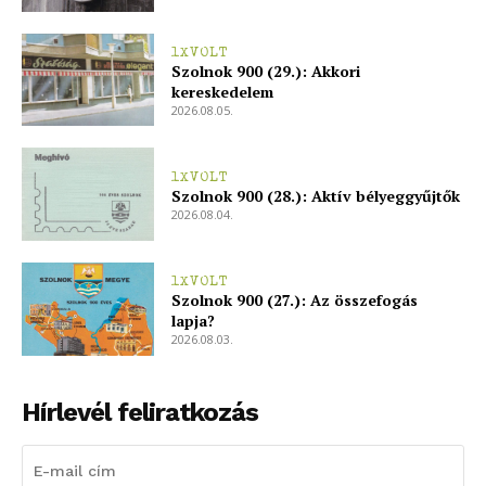
1XVOLT
Szolnok 900 (29.): Akkori
kereskedelem
2026.08.05.
1XVOLT
Szolnok 900 (28.): Aktív bélyeggyűjtők
2026.08.04.
1XVOLT
Szolnok 900 (27.): Az összefogás
lapja?
2026.08.03.
Hírlevél feliratkozás