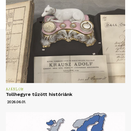
AJÁNLOM
Tollhegyre tűzött históriánk
2026.06.01.