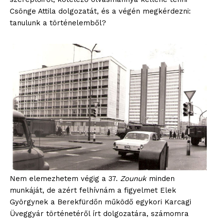
Csönge Attila dolgozatát, és a végén megkérdezni:
tanulunk a történelemből?
Nem elemezhetem végig a 37.
Zounuk
minden
munkáját, de azért felhívnám a figyelmet Elek
Györgynek a Berekfürdőn működő egykori Karcagi
Üveggyár történetéről írt dolgozatára, számomra