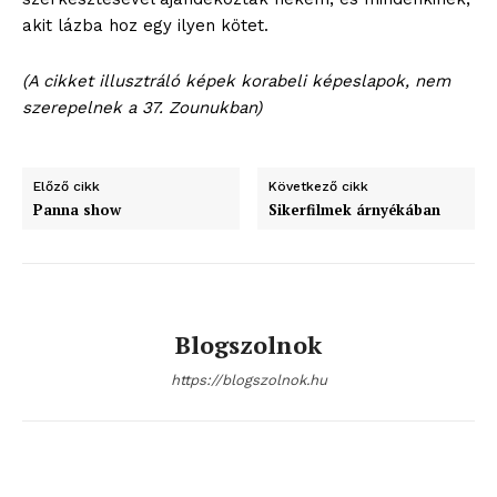
akit lázba hoz egy ilyen kötet.
(A cikket illusztráló képek korabeli képeslapok, nem
szerepelnek a 37. Zounukban)
Előző cikk
Következő cikk
Panna show
Sikerfilmek árnyékában
Blogszolnok
https://blogszolnok.hu