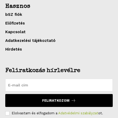
Hasznos
bSZ fiók
Előfizetés
Kapcsolat
Adatkezelési tájékoztató
Hirdetés
Feliratkozás hírlevélre
FELIRATKOZOM
Elolvastam és elfogadom a
Adatvédelmi szabályzat
ot.