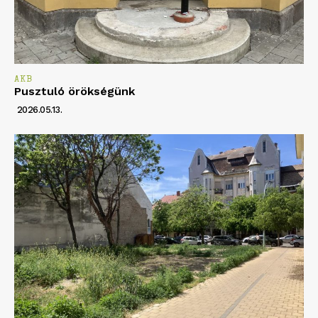
AKB
Pusztuló örökségünk
2026.05.13.