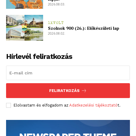
2026.08.03.
1XVOLT
Szolnok 900 (26.): Előkészületi lap
2026.08.02.
Hírlevél feliratkozás
FELIRATKOZÁS
Elolvastam és elfogadom az
Adatkezelési tájékoztató
t.
blogSZOLNOK