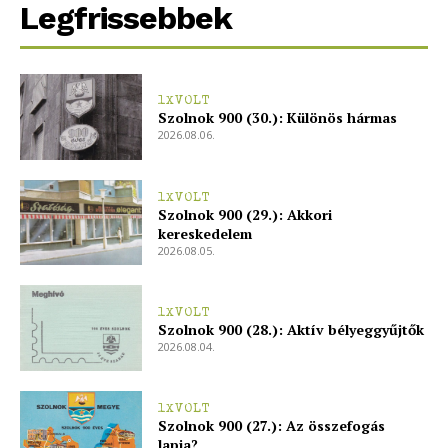
Legfrissebbek
1XVOLT
Szolnok 900 (30.): Különös hármas
2026.08.06.
1XVOLT
Szolnok 900 (29.): Akkori
kereskedelem
2026.08.05.
1XVOLT
Szolnok 900 (28.): Aktív bélyeggyűjtők
2026.08.04.
1XVOLT
Szolnok 900 (27.): Az összefogás
lapja?