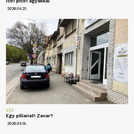
Iciri piciri agyakkal
2026.04.21.
AKB
Egy pillanat! Zavar?
2026.04.14.