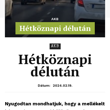
AKB
Hétköznapi délután
AKB
Hétköznapi
délután
2024.02.19.
Dátum:
Nyugodtan mondhatjuk, hogy a mellékelt