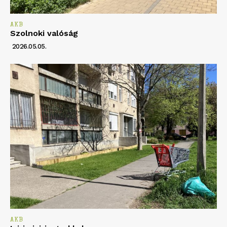
AKB
Szolnoki valóság
2026.05.05.
AKB