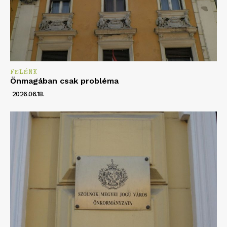
FELÉNK
Önmagában csak probléma
2026.06.18.