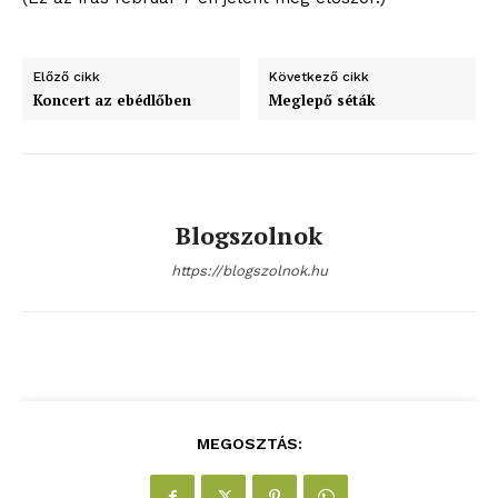
Előző cikk
Következő cikk
Koncert az ebédlőben
Meglepő séták
Blogszolnok
https://blogszolnok.hu
MEGOSZTÁS: