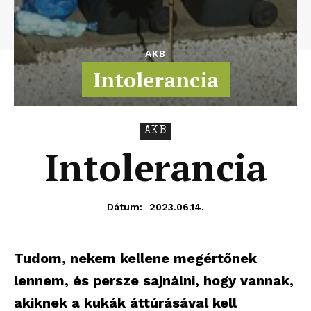
AKB
Intolerancia
AKB
Intolerancia
2023.06.14.
Dátum:
Tudom, nekem kellene megértőnek
lennem, és persze sajnálni, hogy vannak,
akiknek a kukák áttúrásával kell