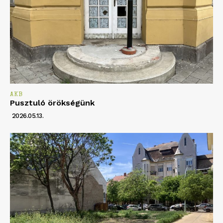
AKB
Pusztuló örökségünk
2026.05.13.