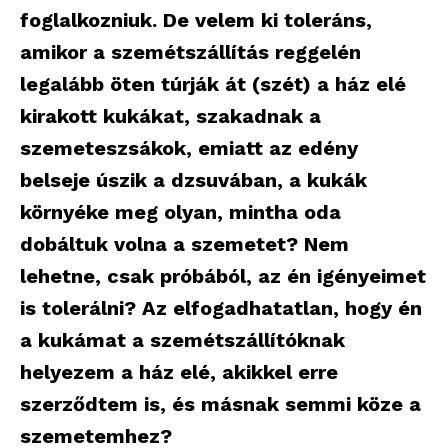
foglalkozniuk. De velem ki toleráns,
amikor a szemétszállítás reggelén
legalább öten túrják át (szét) a ház elé
kirakott kukákat, szakadnak a
szemeteszsákok, emiatt az edény
belseje úszik a dzsuvában, a kukák
környéke meg olyan, mintha oda
dobáltuk volna a szemetet? Nem
lehetne, csak próbából, az én igényeimet
is tolerálni? Az elfogadhatatlan, hogy én
a kukámat a szemétszállítóknak
helyezem a ház elé, akikkel erre
szerződtem is, és másnak semmi köze a
szemetemhez?