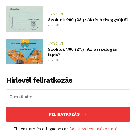
1XVOLT
Szolnok 900 (28.): Aktív bélyeggyűjtők
2026.08.04.
1XVOLT
Szolnok 900 (27.): Az összefogás
lapja?
2026.08.03.
Hírlevél feliratkozás
FELIRATKOZÁS
Elolvastam és elfogadom az
Adatkezelési tájékoztató
t.