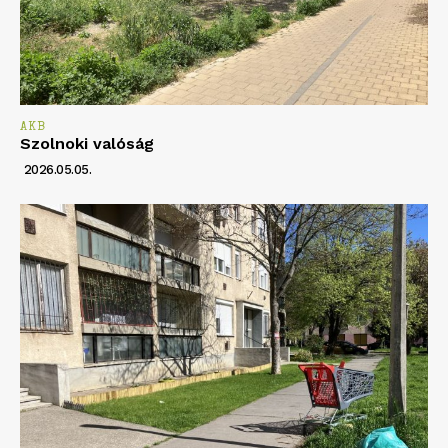
AKB
Szolnoki valóság
2026.05.05.