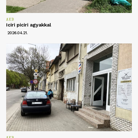
AKB
Iciri piciri agyakkal
2026.04.21.