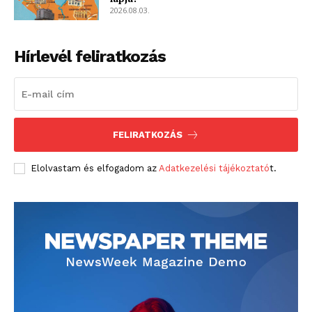
2026.08.03.
Hírlevél feliratkozás
FELIRATKOZÁS
Elolvastam és elfogadom az
Adatkezelési tájékoztató
t.