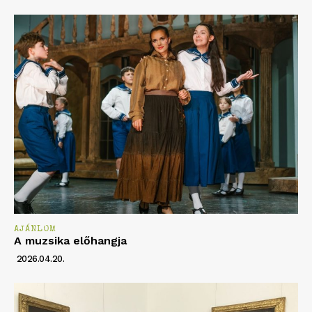
AJÁNLOM
A muzsika előhangja
2026.04.20.