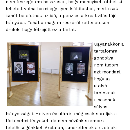
nem feszegetem hosszasan, hogy mennyivel többet ki
lehetett volna hozni egy ilyen kiállításból, mert csak
ismét belefutnék az idő, a pénz és a kreativitás fájó
hiányába. Tehát a magam részéről rettenetesen
örülök, hogy létrejött ez a tárlat.
Ugyanakkor a
tartalomra
gondolva,
nem tudom
azt mondani,
hogy az
utolsó
tablóknak
nincsenek
súlyos
hiányosságai. Hetven év után is még csak soroljuk a
történelmi tényeket, de nem nézünk szembe a
felelősségünkkel. Arctalan, ismeretlenek a szolnoki