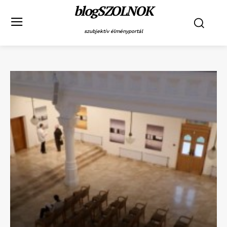
blogSZOLNOK
szubjektív élményportál