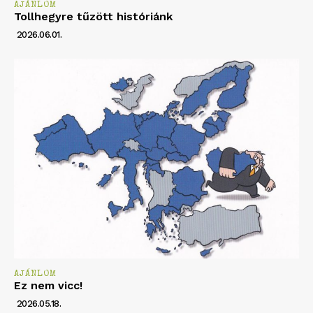
AJÁNLOM
Tollhegyre tűzött históriánk
2026.06.01.
AJÁNLOM
Ez nem vicc!
2026.05.18.