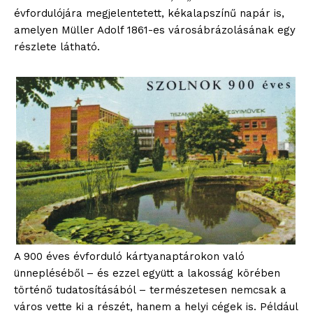
évfordulójára megjelentetett, kékalapszínű napár is,
amelyen Müller Adolf 1861-es városábrázolásának egy
részlete látható.
A 900 éves évforduló kártyanaptárokon való
ünnepléséből – és ezzel együtt a lakosság körében
történő tudatosításából – természetesen nemcsak a
város vette ki a részét, hanem a helyi cégek is. Például