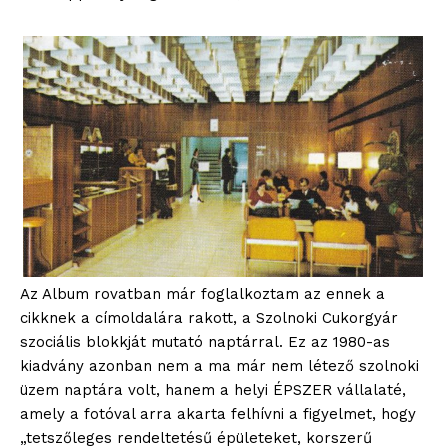
Az Album rovatban már foglalkoztam az ennek a
cikknek a címoldalára rakott, a Szolnoki Cukorgyár
szociális blokkját mutató naptárral. Ez az 1980-as
kiadvány azonban nem a ma már nem létező szolnoki
üzem naptára volt, hanem a helyi ÉPSZER vállalaté,
amely a fotóval arra akarta felhívni a figyelmet, hogy
„tetszőleges rendeltetésű épületeket, korszerű