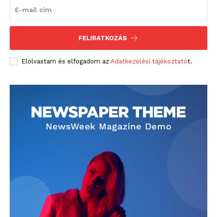
FELIRATKOZÁS
Elolvastam és elfogadom az
Adatkezelési tájékoztató
t.