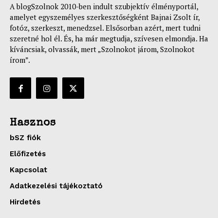
A blogSzolnok 2010-ben indult szubjektív élményportál,
amelyet egyszemélyes szerkesztőségként Bajnai Zsolt ír,
fotóz, szerkeszt, menedzsel. Elsősorban azért, mert tudni
szeretné hol él. És, ha már megtudja, szívesen elmondja. Ha
kíváncsiak, olvassák, mert „Szolnokot járom, Szolnokot
írom”.
Hasznos
bSZ fiók
Előfizetés
Kapcsolat
Adatkezelési tájékoztató
Hirdetés