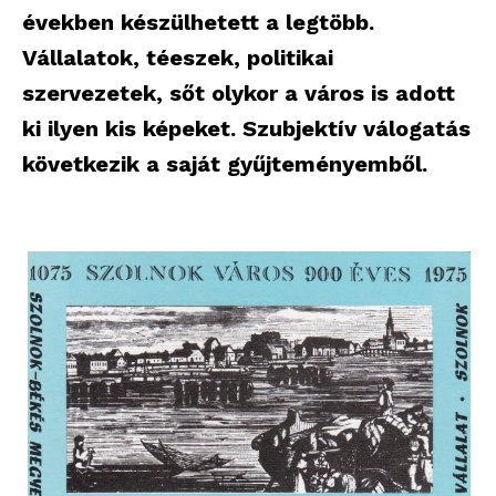
években készülhetett a legtöbb.
Vállalatok, téeszek, politikai
szervezetek, sőt olykor a város is adott
ki ilyen kis képeket. Szubjektív válogatás
következik a saját gyűjteményemből.