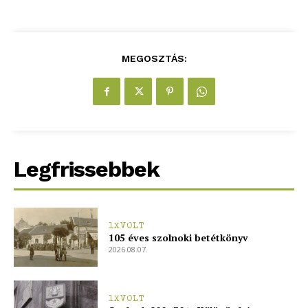
MEGOSZTÁS:
Legfrissebbek
1XVOLT
105 éves szolnoki betétkönyv
2026.08.07.
1XVOLT