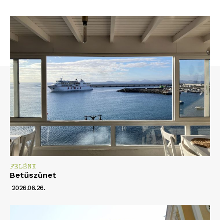
FELÉNK
Betűszünet
2026.06.26.