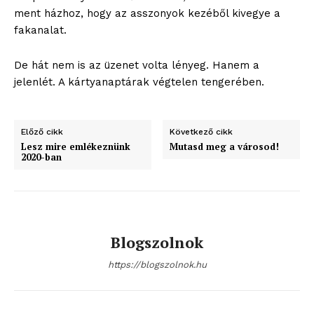
ment házhoz, hogy az asszonyok kezéből kivegye a
fakanalat.
De hát nem is az üzenet volta lényeg. Hanem a
jelenlét. A kártyanaptárak végtelen tengerében.
Előző cikk
Következő cikk
Lesz mire emlékeznünk
Mutasd meg a városod!
2020-ban
Blogszolnok
https://blogszolnok.hu