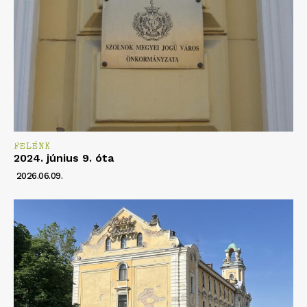
FELÉNK
2024. június 9. óta
2026.06.09.