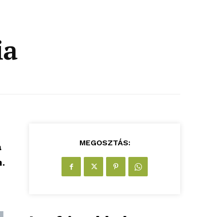
ia
MEGOSZTÁS:
a
.