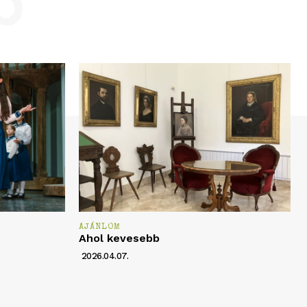
ó
AJÁNLOM
Ahol kevesebb
2026.04.07.