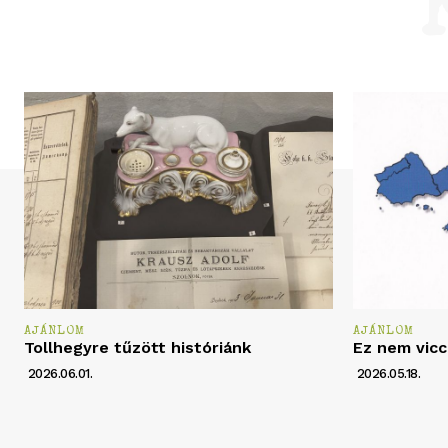
AJÁNLOM
AJÁNLOM
Tollhegyre tűzött históriánk
Ez nem vicc
2026.06.01.
2026.05.18.