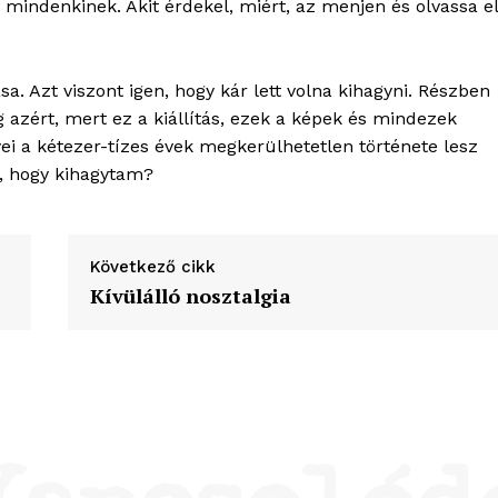
a mindenkinek. Akit érdekel, miért, az menjen és olvassa el
ása. Azt viszont igen, hogy kár lett volna kihagyni. Részben
 azért, mert ez a kiállítás, ezek a képek és mindezek
 a kétezer-tízes évek megkerülhetetlen története lesz
y, hogy kihagytam?
Következő cikk
Kívülálló nosztalgia