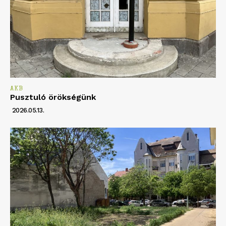
AKB
Pusztuló örökségünk
2026.05.13.