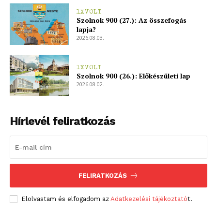
1XVOLT
Szolnok 900 (27.): Az összefogás
lapja?
2026.08.03.
1XVOLT
Szolnok 900 (26.): Előkészületi lap
2026.08.02.
Hírlevél feliratkozás
FELIRATKOZÁS
Elolvastam és elfogadom az
Adatkezelési tájékoztató
t.