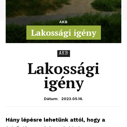
AKB
Lakossági igény
AKB
Lakossági
igény
2023.05.16.
Dátum:
Hány lépésre lehetünk attól, hogy a