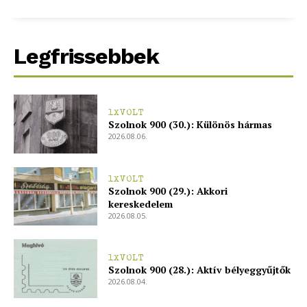
Legfrissebbek
1XVOLT
Szolnok 900 (30.): Különös hármas
2026.08.06.
1XVOLT
Szolnok 900 (29.): Akkori
kereskedelem
2026.08.05.
1XVOLT
Szolnok 900 (28.): Aktív bélyeggyűjtők
2026.08.04.