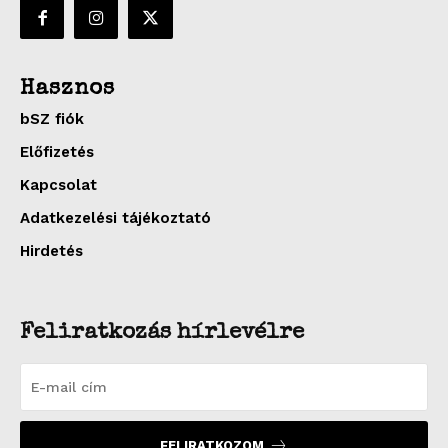
Hasznos
bSZ fiók
Előfizetés
Kapcsolat
Adatkezelési tájékoztató
Hirdetés
Feliratkozás hírlevélre
FELIRATKOZOM