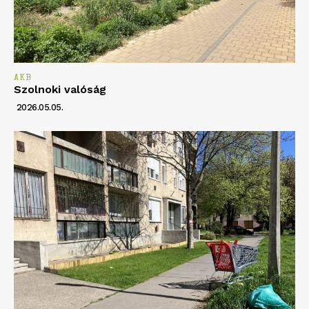
AKB
Szolnoki valóság
2026.05.05.