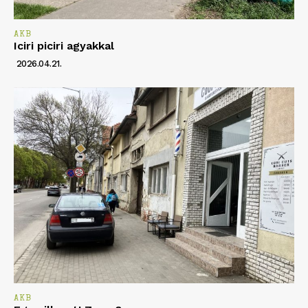
AKB
Iciri piciri agyakkal
2026.04.21.
AKB