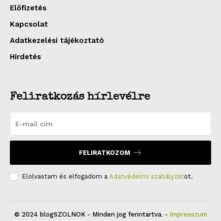
Előfizetés
Kapcsolat
Adatkezelési tájékoztató
Hirdetés
Feliratkozás hírlevélre
FELIRATKOZOM
Elolvastam és elfogadom a
Adatvédelmi szabályzat
ot.
© 2024 blogSZOLNOK - Minden jog fenntartva. -
Impresszum