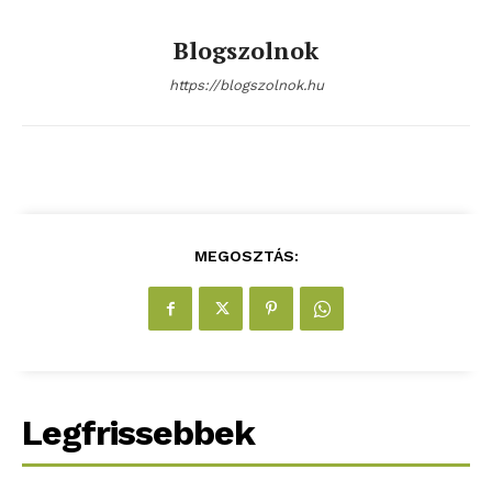
Kapcsolat
Blogszolnok
Adatkezelési tájékoztató
Hirdetés
https://blogszolnok.hu
MEGOSZTÁS:
Legfrissebbek