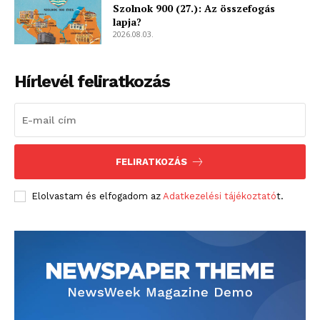
Szolnok 900 (27.): Az összefogás
lapja?
2026.08.03.
Hírlevél feliratkozás
FELIRATKOZÁS
Elolvastam és elfogadom az
Adatkezelési tájékoztató
t.