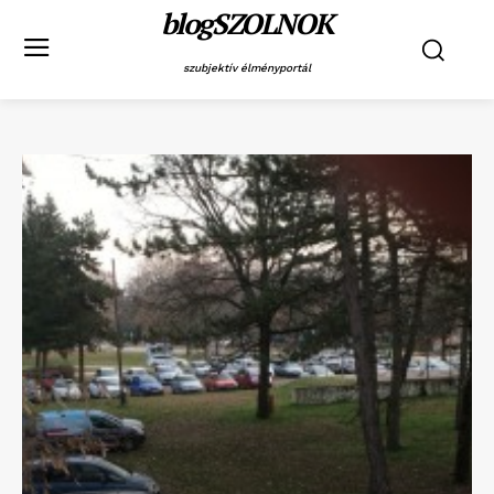
blogSZOLNOK
szubjektív élményportál