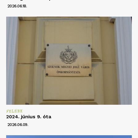
2026.06.18.
FELÉNK
2024. június 9. óta
2026.06.09.