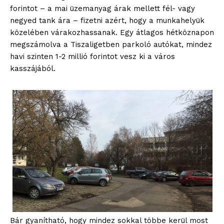
forintot – a mai üzemanyag árak mellett fél- vagy
negyed tank ára – fizetni azért, hogy a munkahelyük
közelében várakozhassanak. Egy átlagos hétköznapon
megszámolva a Tiszaligetben parkoló autókat, mindez
havi szinten 1-2 millió forintot vesz ki a város
kasszájából.
Bár gyanítható, hogy mindez sokkal többe kerül most