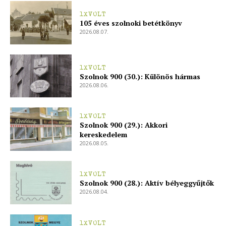
1XVOLT
105 éves szolnoki betétkönyv
2026.08.07.
1XVOLT
Szolnok 900 (30.): Különös hármas
2026.08.06.
1XVOLT
Szolnok 900 (29.): Akkori
kereskedelem
2026.08.05.
1XVOLT
Szolnok 900 (28.): Aktív bélyeggyűjtők
2026.08.04.
1XVOLT