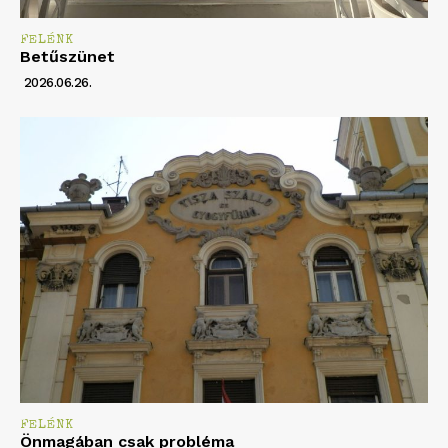
FELÉNK
Betűszünet
2026.06.26.
FELÉNK
Önmagában csak probléma