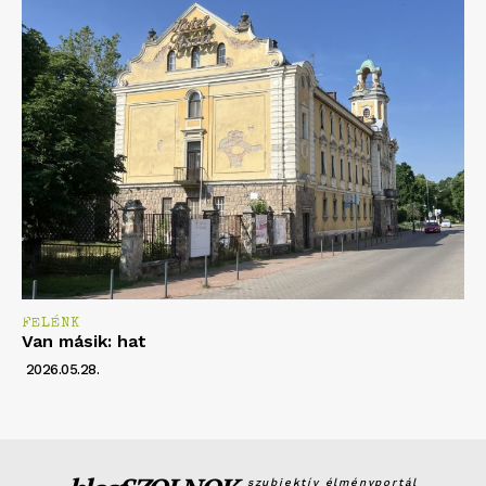
FELÉNK
Van másik: hat
2026.05.28.
szubjektív élményportál