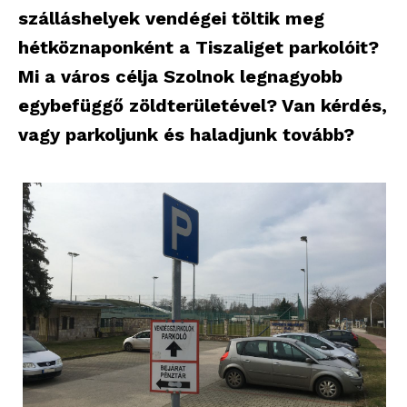
szálláshelyek vendégei töltik meg
hétköznaponként a Tiszaliget parkolóit?
Mi a város célja Szolnok legnagyobb
egybefüggő zöldterületével? Van kérdés,
vagy parkoljunk és haladjunk tovább?