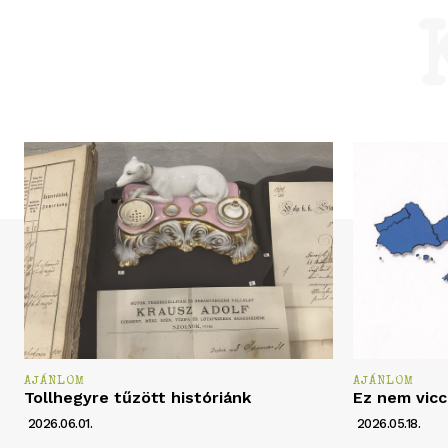
AJÁNLOM
AJÁNLOM
Tollhegyre tűzött históriánk
Ez nem vicc
2026.06.01.
2026.05.18.