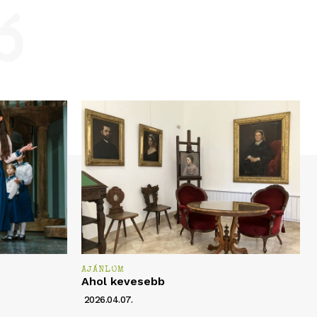
ó
AJÁNLOM
Ahol kevesebb
2026.04.07.