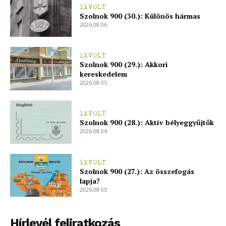
1XVOLT
Szolnok 900 (30.): Különös hármas
2026.08.06.
1XVOLT
Szolnok 900 (29.): Akkori
kereskedelem
2026.08.05.
1XVOLT
Szolnok 900 (28.): Aktív bélyeggyűjtők
2026.08.04.
1XVOLT
Szolnok 900 (27.): Az összefogás
lapja?
2026.08.03.
Hírlevél feliratkozás