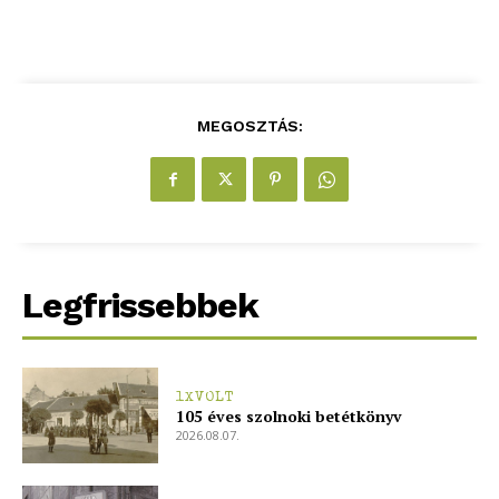
MEGOSZTÁS:
Legfrissebbek
1XVOLT
105 éves szolnoki betétkönyv
2026.08.07.