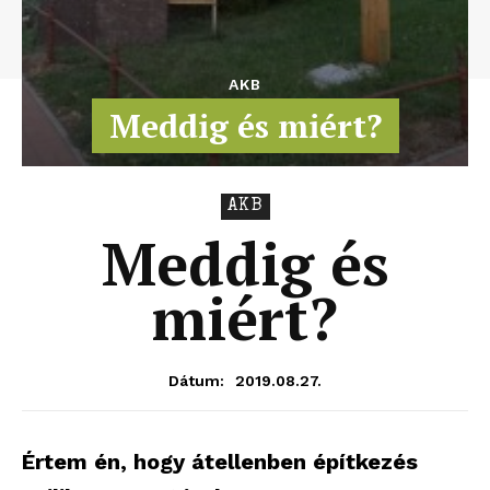
AKB
Meddig és miért?
AKB
Meddig és
miért?
2019.08.27.
Dátum:
Értem én, hogy átellenben építkezés