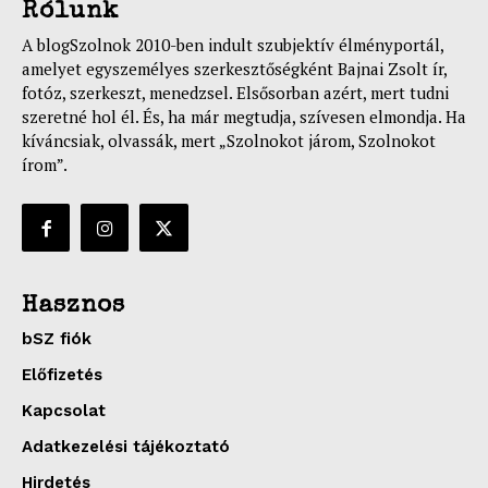
Rólunk
A blogSzolnok 2010-ben indult szubjektív élményportál,
amelyet egyszemélyes szerkesztőségként Bajnai Zsolt ír,
fotóz, szerkeszt, menedzsel. Elsősorban azért, mert tudni
szeretné hol él. És, ha már megtudja, szívesen elmondja. Ha
kíváncsiak, olvassák, mert „Szolnokot járom, Szolnokot
írom”.
Hasznos
bSZ fiók
Előfizetés
Kapcsolat
Adatkezelési tájékoztató
Hirdetés