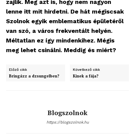
zajlik. Meg azt is, hogy nem nagyon
lenne itt mit hirdetni. De hát mégiscsak
Szolnok egyik emblematikus épületéről
van szó, a város frekventált helyén.
Méltatlan ez így mindenkihez. Mégis
meg lehet csinálni. Meddig és miért?
Előző cikk
Következő cikk
Bringázz a dzsungelben?
Kinek a fája?
Blogszolnok
https://blogszolnok.hu