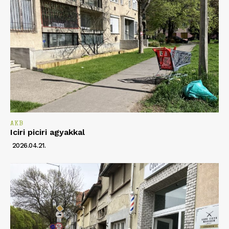
AKB
Iciri piciri agyakkal
2026.04.21.