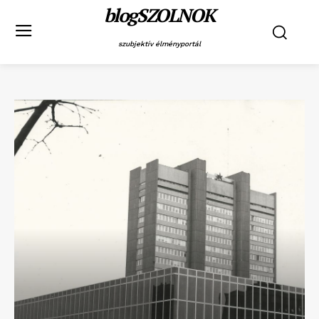
blogSZOLNOK
szubjektív élményportál