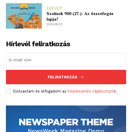
1XVOLT
Szolnok 900 (27.): Az összefogás
lapja?
2026.08.03.
Hírlevél feliratkozás
FELIRATKOZÁS
Elolvastam és elfogadom az
Adatkezelési tájékoztató
t.