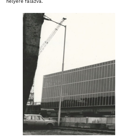
helyére falazva.