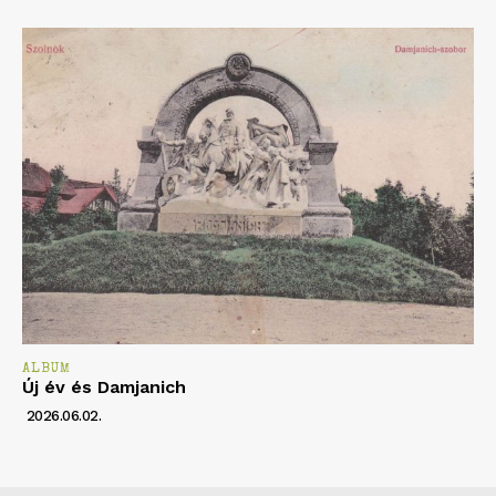
ALBUM
Új év és Damjanich
2026.06.02.