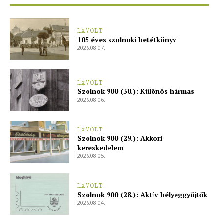
1XVOLT
105 éves szolnoki betétkönyv
2026.08.07.
1XVOLT
Szolnok 900 (30.): Különös hármas
2026.08.06.
1XVOLT
Szolnok 900 (29.): Akkori
kereskedelem
2026.08.05.
1XVOLT
Szolnok 900 (28.): Aktív bélyeggyűjtők
2026.08.04.