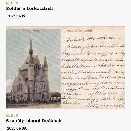
ALBUM
Zöldár a torkolatnál
2026.06.15.
ALBUM
Szabálytalanul Deáknak
2026.06.08.