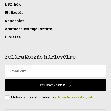
bSZ fiók
Előfizetés
Kapcsolat
Adatkezelési tájékoztató
Hirdetés
Feliratkozás hírlevélre
FELIRATKOZOM
Elolvastam és elfogadom a
Adatvédelmi szabályzat
ot.