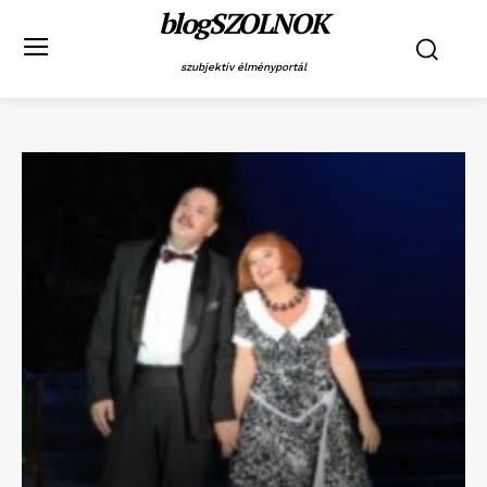
blogSZOLNOK
szubjektív élményportál