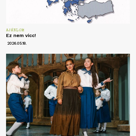
AJÁNLOM
Ez nem vicc!
2026.05.18.