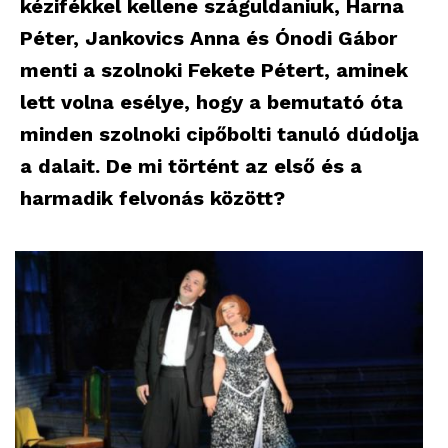
kézifékkel kellene száguldaniuk, Harna
Péter, Jankovics Anna és Ónodi Gábor
menti a szolnoki Fekete Pétert, aminek
lett volna esélye, hogy a bemutató óta
minden szolnoki cipőbolti tanuló dúdolja
a dalait. De mi történt az első és a
harmadik felvonás között?