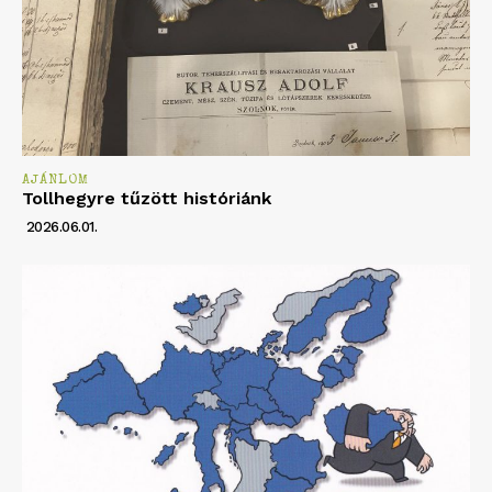
AJÁNLOM
Tollhegyre tűzött históriánk
2026.06.01.