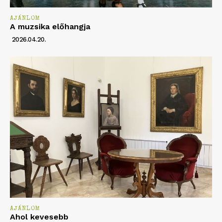
AJÁNLOM
A muzsika előhangja
2026.04.20.
AJÁNLOM
Ahol kevesebb