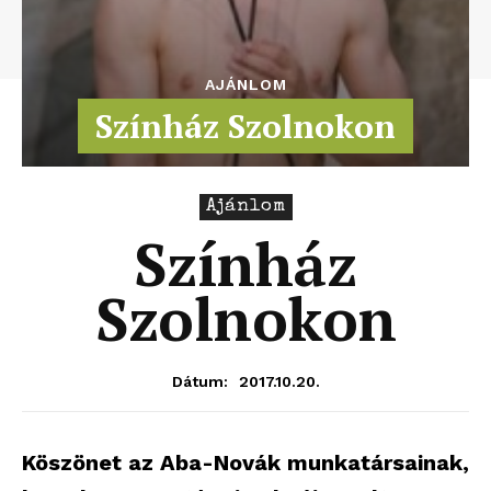
AJÁNLOM
Színház Szolnokon
Ajánlom
Színház
Szolnokon
2017.10.20.
Dátum:
Köszönet az Aba-Novák munkatársainak,