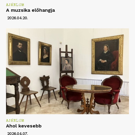
AJÁNLOM
A muzsika előhangja
2026.04.20.
AJÁNLOM
Ahol kevesebb
2026.04.07.