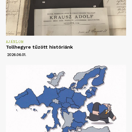
AJÁNLOM
Tollhegyre tűzött históriánk
2026.06.01.