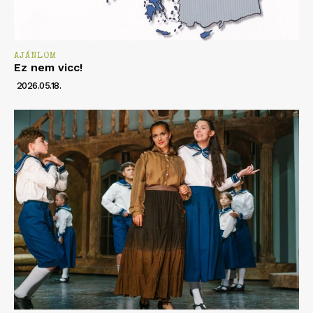
AJÁNLOM
Ez nem vicc!
2026.05.18.