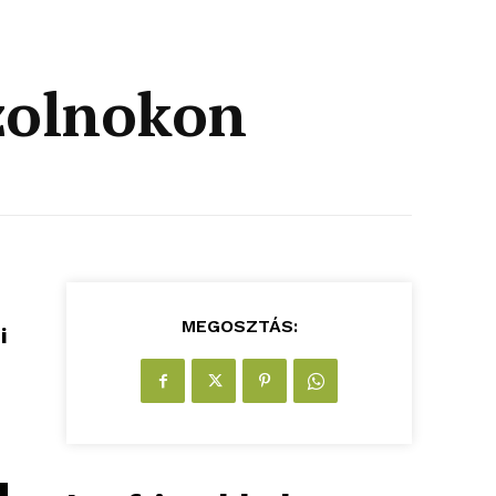
zolnokon
MEGOSZTÁS:
i