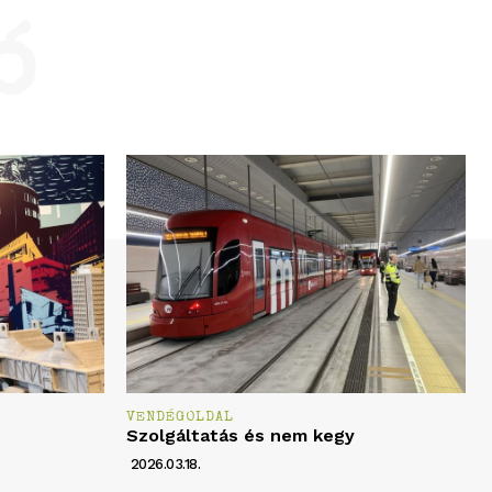
ó
VENDÉGOLDAL
Szolgáltatás és nem kegy
2026.03.18.