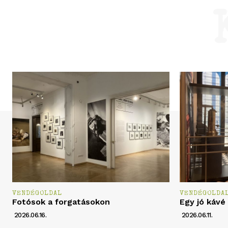
VENDÉGOLDAL
VENDÉGOLDA
Fotósok a forgatásokon
Egy jó kávé
2026.06.16.
2026.06.11.