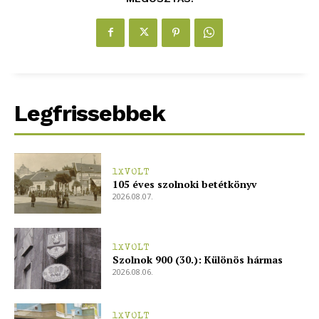
Legfrissebbek
1XVOLT
105 éves szolnoki betétkönyv
2026.08.07.
1XVOLT
Szolnok 900 (30.): Különös hármas
2026.08.06.
1XVOLT