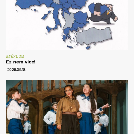
AJÁNLOM
Ez nem vicc!
2026.05.18.