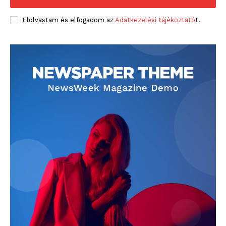
Elolvastam és elfogadom az
Adatkezelési tájékoztató
t.