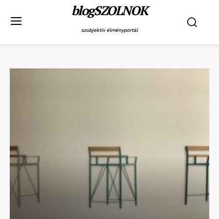
blogSZOLNOK
szubjektív élményportál