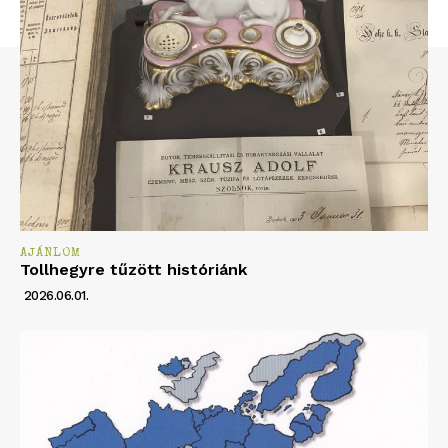
AJÁNLOM
Tollhegyre tűzött históriánk
2026.06.01.