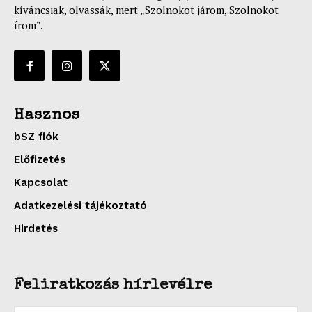
kíváncsiak, olvassák, mert „Szolnokot járom, Szolnokot
írom”.
Hasznos
bSZ fiók
Előfizetés
Kapcsolat
Adatkezelési tájékoztató
Hirdetés
Feliratkozás hírlevélre