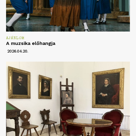
AJÁNLOM
A muzsika előhangja
2026.04.20.