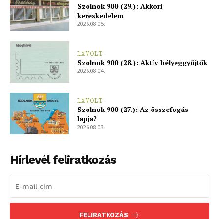
Szolnok 900 (29.): Akkori
kereskedelem
2026.08.05.
1XVOLT
Szolnok 900 (28.): Aktív bélyeggyűjtők
2026.08.04.
1XVOLT
Szolnok 900 (27.): Az összefogás
lapja?
2026.08.03.
Hírlevél feliratkozás
FELIRATKOZÁS