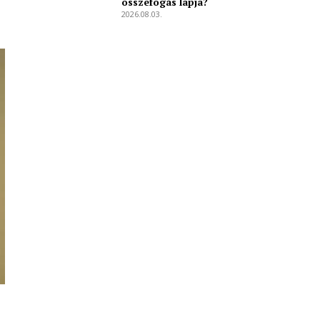
összefogás lapja?
2026.08.03.