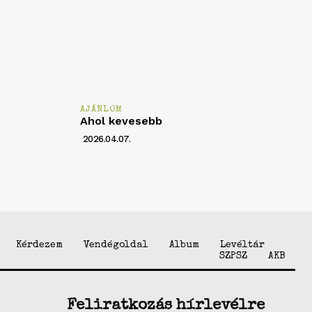
AJÁNLOM
Ahol kevesebb
2026.04.07.
Kérdezem
Vendégoldal
Album
Levéltár
SZPSZ
AKB
Feliratkozás hírlevélre