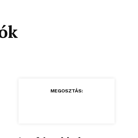
sók
MEGOSZTÁS: