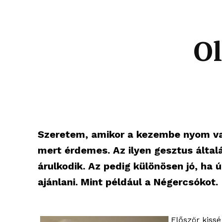
Ol
Szeretem, amikor a kezembe nyom val
mert érdemes. Az ilyen gesztus általá
árulkodik. Az pedig különösen jó, ha
ajánlani. Mint például a Négercsókot.
Először kiss