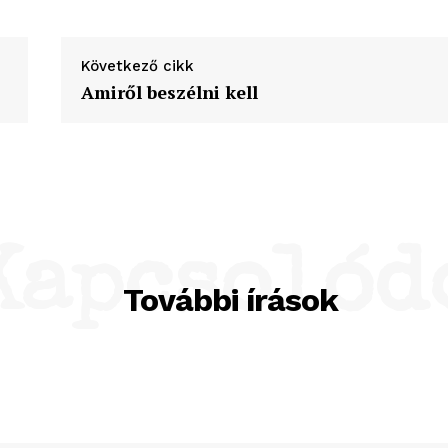
Következő cikk
Amiről beszélni kell
Kapcsolód
További írások