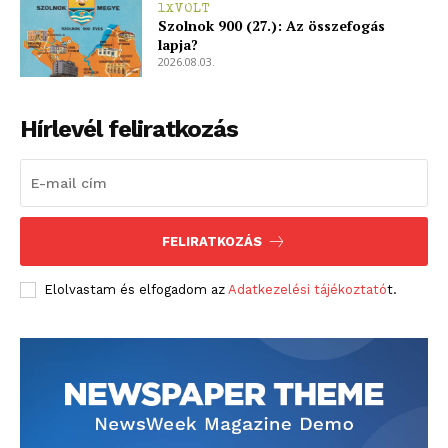
1XVOLT
Szolnok 900 (27.): Az összefogás
lapja?
2026.08.03.
Hírlevél feliratkozás
FELIRATKOZÁS
Elolvastam és elfogadom az
Adatkezelési tájékoztató
t.