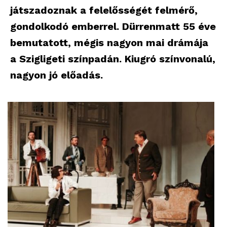
játszadoznak a felelősségét felmérő,
gondolkodó emberrel. Dürrenmatt 55 éve
bemutatott, mégis nagyon mai drámája
a Szigligeti színpadán. Kiugró színvonalú,
nagyon jó előadás.