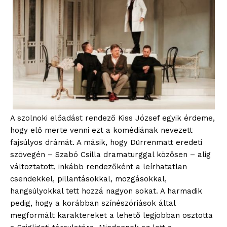
A szolnoki előadást rendező Kiss József egyik érdeme,
hogy elő merte venni ezt a komédiának nevezett
fajsúlyos drámát. A másik, hogy Dürrenmatt eredeti
szövegén – Szabó Csilla dramaturggal közösen – alig
változtatott, inkább rendezőként a leírhatatlan
csendekkel, pillantásokkal, mozgásokkal,
hangsúlyokkal tett hozzá nagyon sokat. A harmadik
pedig, hogy a korábban színészóriások által
megformált karaktereket a lehető legjobban osztotta