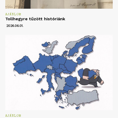
AJÁNLOM
Tollhegyre tűzött históriánk
2026.06.01.
AJÁNLOM