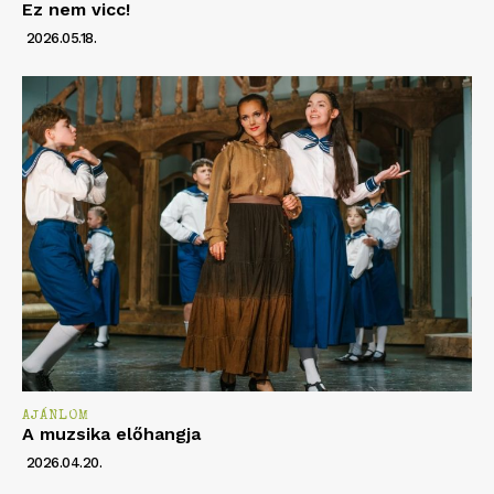
Ez nem vicc!
2026.05.18.
AJÁNLOM
A muzsika előhangja
2026.04.20.