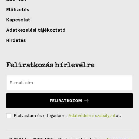
Előfizetés
Kapcsolat
Adatkezelési tájékoztató
Hirdetés
Feliratkozás hírlevélre
FELIRATKOZOM
Elolvastam és elfogadom a
Adatvédelmi szabályzat
ot.