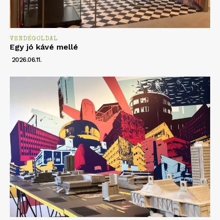
VENDÉGOLDAL
Egy jó kávé mellé
2026.06.11.