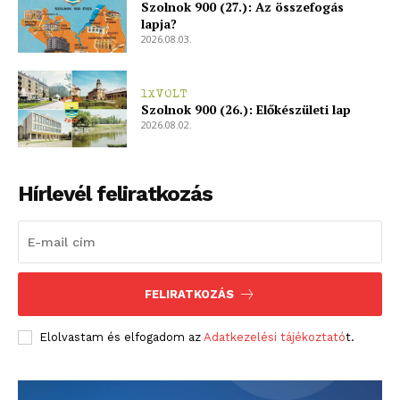
Szolnok 900 (27.): Az összefogás
lapja?
2026.08.03.
1XVOLT
Szolnok 900 (26.): Előkészületi lap
2026.08.02.
Hírlevél feliratkozás
FELIRATKOZÁS
Elolvastam és elfogadom az
Adatkezelési tájékoztató
t.