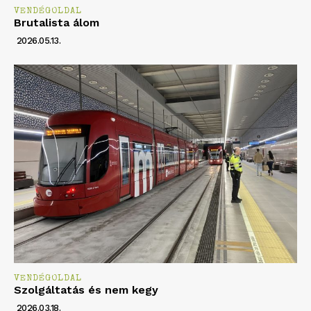
VENDÉGOLDAL
Brutalista álom
2026.05.13.
VENDÉGOLDAL
Szolgáltatás és nem kegy
2026.03.18.