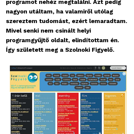
programot nehéz megtalálni. Azt pedig
nagyon utáltam, ha valamiről utólag
szereztem tudomást, ezért lemaradtam.
Mivel senki nem csinált helyi
programgyűjtő oldalt, elindítottam én.
Így született meg a Szolnoki Figyelő.