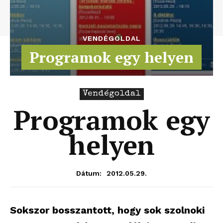
VENDÉGOLDAL
Programok egy helyen
Vendégoldal
Programok egy
helyen
2012.05.29.
Dátum:
Sokszor bosszantott, hogy sok szolnoki