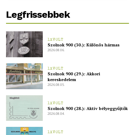
Legfrissebbek
1XVOLT
Szolnok 900 (30.): Különös hármas
2026.08.06.
1XVOLT
Szolnok 900 (29.): Akkori
kereskedelem
2026.08.05.
1XVOLT
Szolnok 900 (28.): Aktív bélyeggyűjtők
2026.08.04.
1XVOLT