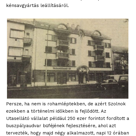
kénsavgyártás leállításáról.
Persze, ha nem is rohamléptekben, de azért Szolnok
ezekben a történelmi időkben is fejlődött. Az
Utasellátó vállalat például 250 ezer forintot fordított a
buszpályaudvar büféjének fejlesztésére, ahol azt
tervezték, hogy majd négy alkalmazott, napi 12 órában