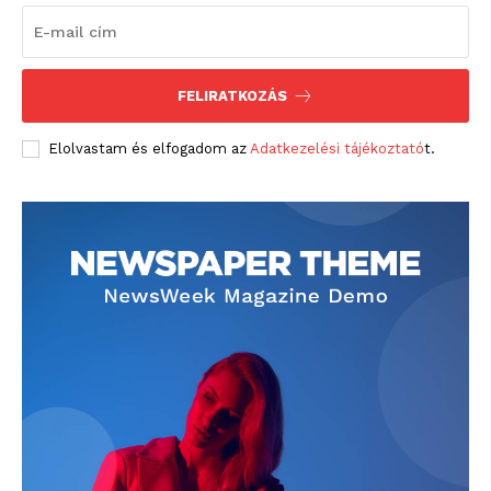
FELIRATKOZÁS
Elolvastam és elfogadom az
Adatkezelési tájékoztató
t.