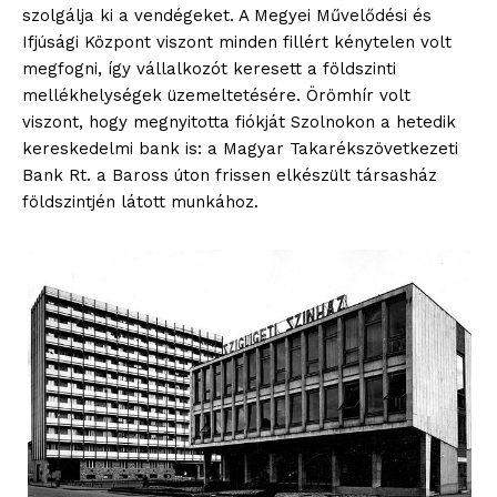
szolgálja ki a vendégeket. A Megyei Művelődési és
Ifjúsági Központ viszont minden fillért kénytelen volt
megfogni, így vállalkozót keresett a földszinti
mellékhelységek üzemeltetésére. Örömhír volt
viszont, hogy megnyitotta fiókját Szolnokon a hetedik
kereskedelmi bank is: a Magyar Takarékszövetkezeti
Bank Rt. a Baross úton frissen elkészült társasház
földszintjén látott munkához.