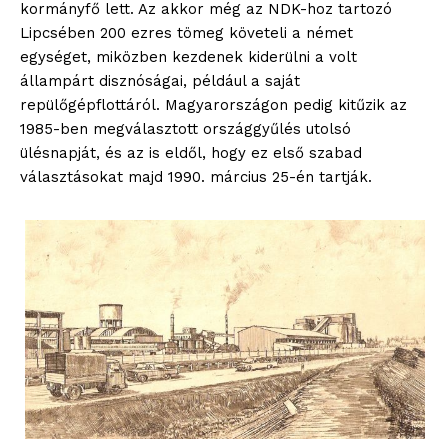
kormányfő lett. Az akkor még az NDK-hoz tartozó
Lipcsében 200 ezres tömeg követeli a német
egységet, miközben kezdenek kiderülni a volt
állampárt disznóságai, például a saját
repülőgépflottáról. Magyarországon pedig kitűzik az
1985-ben megválasztott országgyűlés utolsó
ülésnapját, és az is eldől, hogy ez első szabad
választásokat majd 1990. március 25-én tartják.