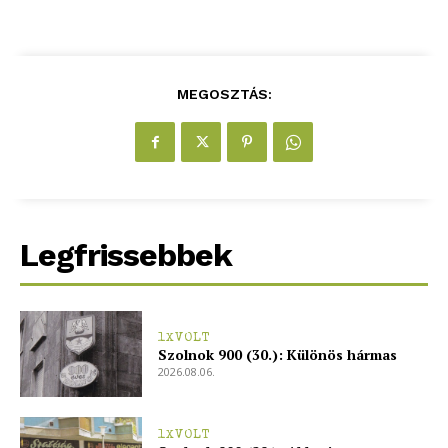
MEGOSZTÁS:
Legfrissebbek
1XVOLT
Szolnok 900 (30.): Különös hármas
2026.08.06.
1XVOLT