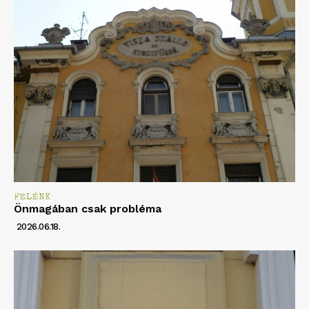
FELÉNK
Önmagában csak probléma
2026.06.18.