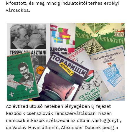
kifosztott, és még mindig indulatoktól terhes erdélyi
városokba.
Az évtized utolsó heteiben lényegében új fejezet
kezdődik csehszlovák rendszerváltásban, hiszen
nemcsak elkezdik szétszedni az ottani „vasfüggönyt”,
de Vaclav Havel államfő, Alexander Dubcek pedig a