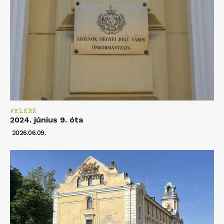
FELÉNK
2024. június 9. óta
2026.06.09.