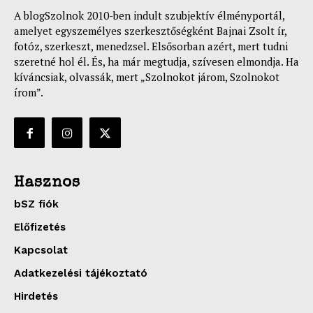
A blogSzolnok 2010-ben indult szubjektív élményportál,
amelyet egyszemélyes szerkesztőségként Bajnai Zsolt ír,
fotóz, szerkeszt, menedzsel. Elsősorban azért, mert tudni
szeretné hol él. És, ha már megtudja, szívesen elmondja. Ha
kíváncsiak, olvassák, mert „Szolnokot járom, Szolnokot
írom”.
Hasznos
bSZ fiók
Előfizetés
Kapcsolat
Adatkezelési tájékoztató
Hirdetés