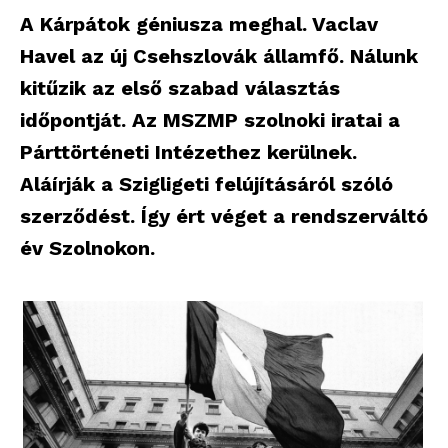
A Kárpátok géniusza meghal. Vaclav
Havel az új Csehszlovák államfő. Nálunk
kitűzik az első szabad választás
időpontját. Az MSZMP szolnoki iratai a
Párttörténeti Intézethez kerülnek.
Aláírják a Szigligeti felújításáról szóló
szerződést. Így ért véget a rendszerváltó
év Szolnokon.