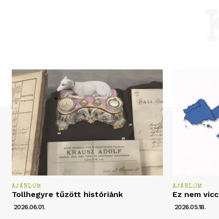
AJÁNLOM
AJÁNLOM
Tollhegyre tűzött históriánk
Ez nem vicc
2026.06.01.
2026.05.18.