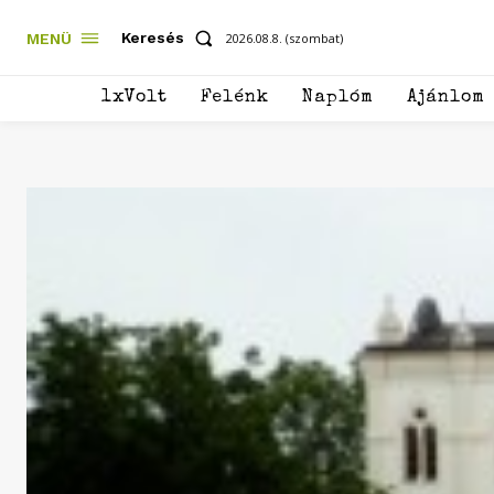
Keresés
MENÜ
2026.08.8. (szombat)
1xVolt
Felénk
Naplóm
Ajánlom