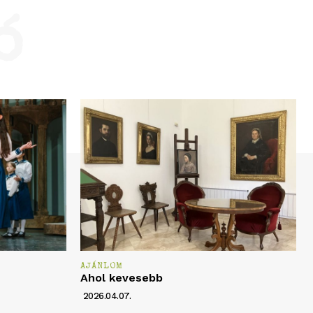
ó
AJÁNLOM
Ahol kevesebb
2026.04.07.