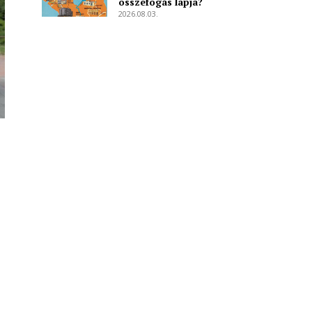
összefogás lapja?
2026.08.03.