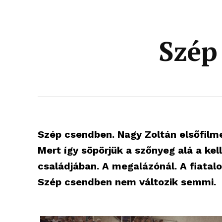
Szép
Szép csendben. Nagy Zoltán elsőfilme
Mert így söpörjük a szőnyeg alá a ke
családjában. A megalázónál. A fiatalo
Szép csendben nem változik semmi.