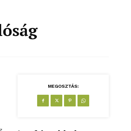
lóság
MEGOSZTÁS:
az