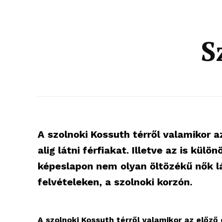
S
A szolnoki Kossuth térről valamikor a
alig látni férfiakat. Illetve az is kül
képeslapon nem olyan öltözékű nők lá
felvételeken, a szolnoki korzón.
A szolnoki Kossuth térről valamikor az előző 