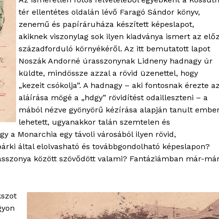
tér ellentétes oldalán lévő Faragó Sándor könyv,
zenemű és papíráruháza készített képeslapot,
akiknek viszonylag sok ilyen kiadványa ismert az elő
századforduló környékéről. Az itt bemutatott lapot
Noszák Andorné úrasszonynak Lidneny hadnagy úr
küldte, mindössze azzal a rövid üzenettel, hogy
„kezeit csókolja”. A hadnagy – aki fontosnak érezte a
aláírása mögé a „hdgy” rövidítést odailleszteni – a
mából nézve gyönyörű kézírása alapján tanult embe
lehetett, ugyanakkor talán szemtelen és
gy a Monarchia egy távoli városából ilyen rövid,
OLNOK
 bárki által elolvasható és továbbgondolható képeslapon?
ktív
asszonya között szövődött valami? Fantáziámban már-má
ortál
Hasznos
kszot
bSZ fiók
gyon
Előfizetés