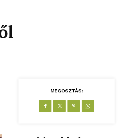
ől
MEGOSZTÁS: