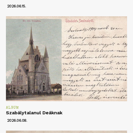
2026.06.15.
ALBUM
Szabálytalanul Deáknak
2026.06.08.