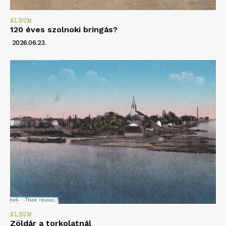
ALBUM
120 éves szolnoki bringás?
2026.06.23.
ALBUM
Zöldár a torkolatnál