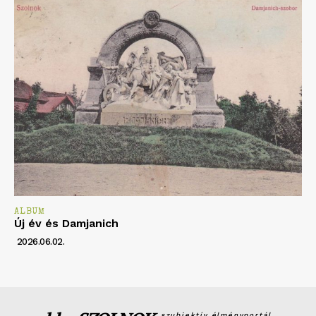
ALBUM
Új év és Damjanich
2026.06.02.
szubjektív élményportál