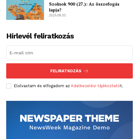
Szolnok 900 (27.): Az összefogás
lapja?
2026.08.03.
Hírlevél feliratkozás
FELIRATKOZÁS
Elolvastam és elfogadom az
Adatkezelési tájékoztató
t.