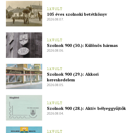
1XVOLT
105 éves szolnoki betétkönyv
2026.08.07.
1XVOLT
Szolnok 900 (30.): Különös hármas
2026.08.06.
1XVOLT
Szolnok 900 (29.): Akkori
kereskedelem
2026.08.05.
1XVOLT
Szolnok 900 (28.): Aktív bélyeggyűjtők
2026.08.04.
1XVOLT