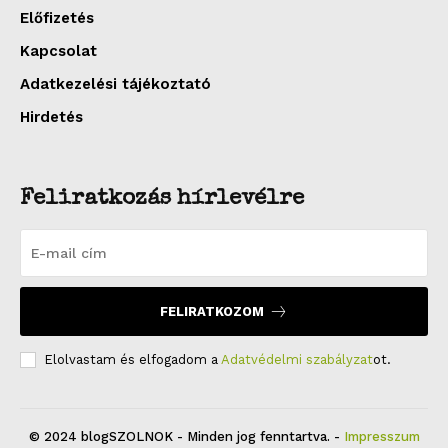
Előfizetés
Kapcsolat
Adatkezelési tájékoztató
Hirdetés
Feliratkozás hírlevélre
FELIRATKOZOM
Elolvastam és elfogadom a
Adatvédelmi szabályzat
ot.
© 2024 blogSZOLNOK - Minden jog fenntartva. -
Impresszum