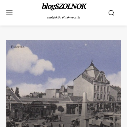
blogSZOLNOK
szubjektív élményportál