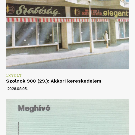
1XVOLT
Szolnok 900 (29.): Akkori kereskedelem
2026.08.05.