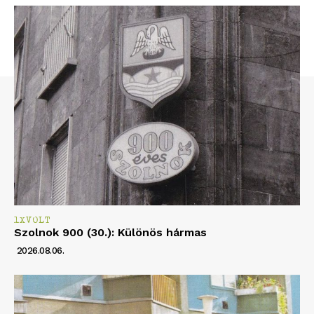
1XVOLT
Szolnok 900 (30.): Különös hármas
2026.08.06.