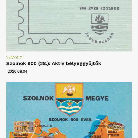
1XVOLT
Szolnok 900 (28.): Aktív bélyeggyűjtők
2026.08.04.