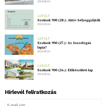
2026.08.05.
1XVOLT
Szolnok 900 (28.): Aktív bélyeggyűjtők
2026.08.04.
1XVOLT
Szolnok 900 (27.): Az összefogás
lapja?
2026.08.03.
1XVOLT
Szolnok 900 (26.): Előkészületi lap
2026.08.02.
Hírlevél feliratkozás