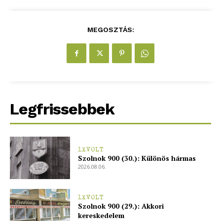
MEGOSZTÁS:
Legfrissebbek
1XVOLT
Szolnok 900 (30.): Különös hármas
2026.08.06.
1XVOLT
Szolnok 900 (29.): Akkori
kereskedelem