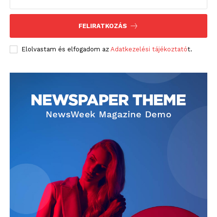
FELIRATKOZÁS
Elolvastam és elfogadom az
Adatkezelési tájékoztató
t.