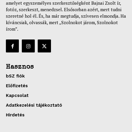
amelyet egyszemélyes szerkesztőségként Bajnai Zsolt ír,
fotóz, szerkeszt, menedzsel. Elsősorban azért, mert tudni
szeretné hol él. És, ha már megtudja, szívesen elmondja. Ha
kíváncsiak, olvassák, mert „Szolnokot járom, Szolnokot
írom”.
Hasznos
bSZ fiók
Előfizetés
Kapcsolat
Adatkezelési tájékoztató
Hirdetés