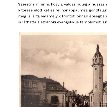
Szeretném hinni, hogy a valószínűleg a húszas 
kitörése előtt két és fél hónappal még gondtalan 
meg is járta valamelyik frontot, onnan épségben
is láthatta a szolnoki evangélikus templomot, a