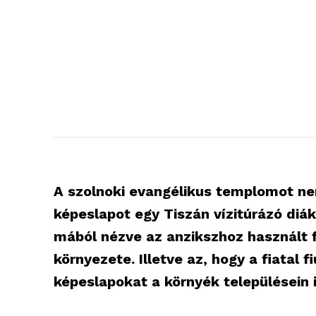
A szolnoki evangélikus templomot n
képeslapot egy Tiszán vízitúrázó diá
mából nézve az anzikszhoz használt
környezete. Illetve az, hogy a fiatal 
képeslapokat a környék településein i