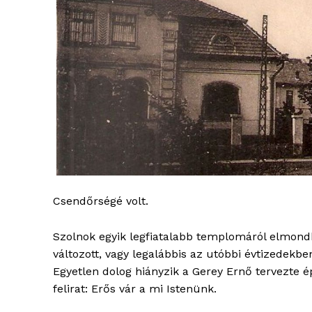
Csendőrségé volt.
Szolnok egyik legfiatalabb templomáról elmond
változott, vagy legalábbis az utóbbi évtizedekbe
Egyetlen dolog hiányzik a Gerey Ernő tervezte é
felirat: Erős vár a mi Istenünk.