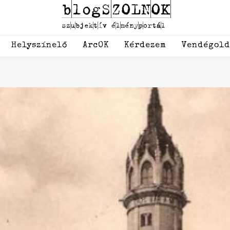
Helyszínelő
ArcOK
Kérdezem
Vendégol