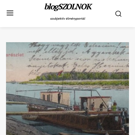
blogSZOLNOK
szubjektív élményportál