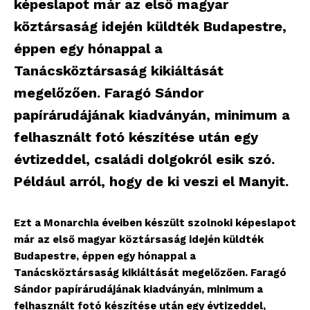
képeslapot már az első magyar
köztársaság idején küldték Budapestre,
éppen egy hónappal a
Tanácsköztársaság kikiáltását
megelőzően. Faragó Sándor
papírárudájának kiadványán, minimum a
felhasznált fotó készítése után egy
évtizeddel, családi dolgokról esik szó.
Például arról, hogy de ki veszi el Manyit.
Ezt a Monarchia éveiben készült szolnoki képeslapot
már az első magyar köztársaság idején küldték
Budapestre, éppen egy hónappal a
Tanácsköztársaság kikiáltását megelőzően. Faragó
Sándor papírárudájának kiadványán, minimum a
felhasznált fotó készítése után egy évtizeddel,