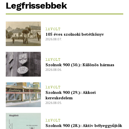
Legfrissebbek
1XVOLT
105 éves szolnoki betétkönyv
2026.08.07.
1XVOLT
Szolnok 900 (30.): Különös hármas
2026.08.06.
1XVOLT
Szolnok 900 (29.): Akkori
kereskedelem
2026.08.05.
1XVOLT
Szolnok 900 (28.): Aktív bélyeggyűjtők