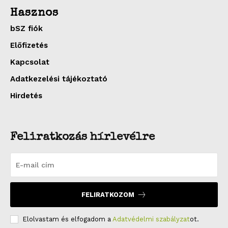
Hasznos
bSZ fiók
Előfizetés
Kapcsolat
Adatkezelési tájékoztató
Hirdetés
Feliratkozás hírlevélre
FELIRATKOZOM
Elolvastam és elfogadom a
Adatvédelmi szabályzat
ot.