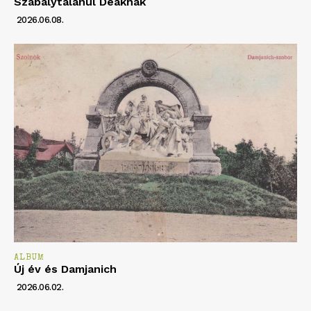
Szabálytalanul Deáknak
2026.06.08.
ALBUM
Új év és Damjanich
2026.06.02.