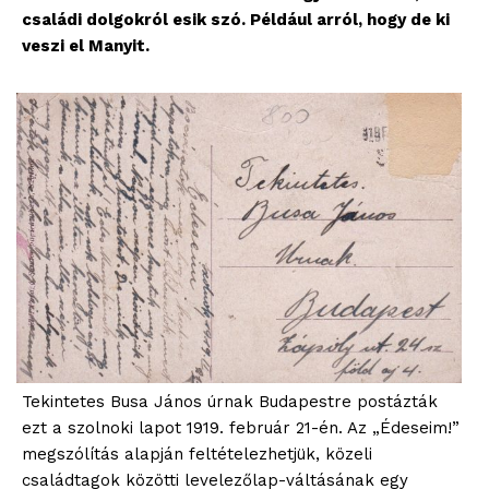
családi dolgokról esik szó. Például arról, hogy de ki
veszi el Manyit.
Tekintetes Busa János úrnak Budapestre postázták
ezt a szolnoki lapot 1919. február 21-én. Az „Édeseim!”
megszólítás alapján feltételezhetjük, közeli
családtagok közötti levelezőlap-váltásának egy