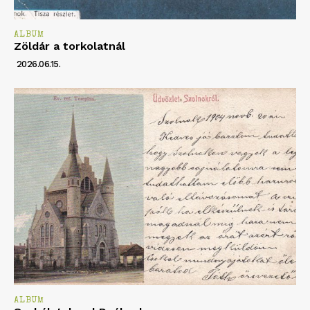
ALBUM
Zöldár a torkolatnál
2026.06.15.
ALBUM