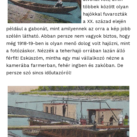
többek között olyan
hajókkal fuvarozták
a XX. század elején
például a gabonát, mint amilyennek az orra a kép jobb
szélén látható. Abban persze nem vagyok biztos, hogy
még 1918-19-ben is olyan menő dolog volt hajózni, mint
a fotózáskor. Nézzék a teherhajó orrában lazán álló
férfit! Esküszöm, mintha egy mai vállalkozó nézne a
kamerába farmerban, fehér ingben és zakóban. De
persze szó sincs időutazóról!