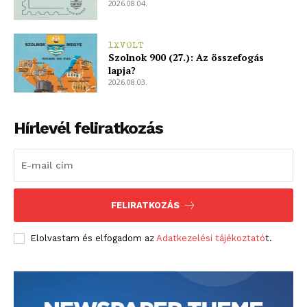
2026.08.04.
1XVOLT
Szolnok 900 (27.): Az összefogás
lapja?
2026.08.03.
Hírlevél feliratkozás
FELIRATKOZÁS
Elolvastam és elfogadom az
Adatkezelési tájékoztató
t.