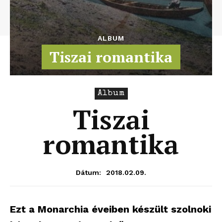
ALBUM
Tiszai romantika
Album
Tiszai
romantika
2018.02.09.
Dátum:
Ezt a Monarchia éveiben készült szolnoki