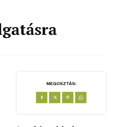
lgatásra
MEGOSZTÁS:
,