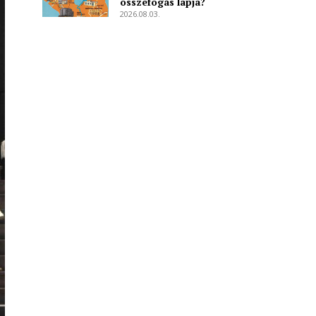
összefogás lapja?
2026.08.03.