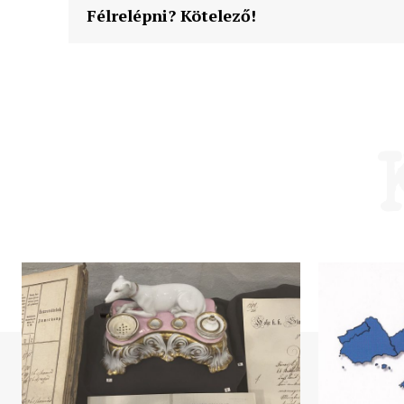
Félrelépni? Kötelező!