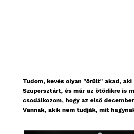
Tudom, kevés olyan "őrült" akad, aki 
Szupersztárt, és már az ötödikre is 
csodálkozom, hogy az első decemberi
Vannak, akik nem tudják, mit hagynak