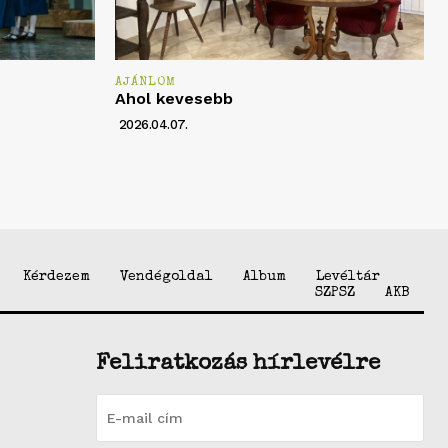
AJÁNLOM
Ahol kevesebb
2026.04.07.
Kérdezem
Vendégoldal
Album
Levéltár
SZPSZ
AKB
Feliratkozás hírlevélre