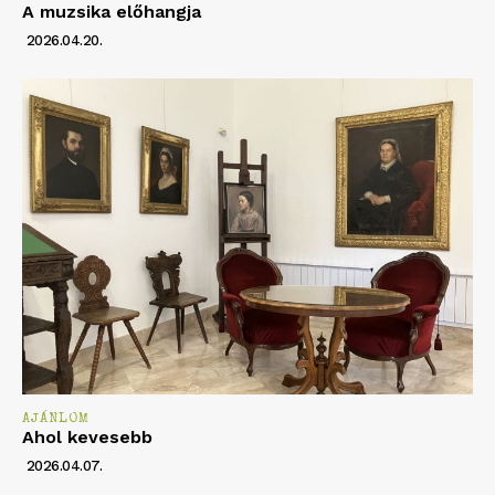
A muzsika előhangja
2026.04.20.
AJÁNLOM
Ahol kevesebb
2026.04.07.