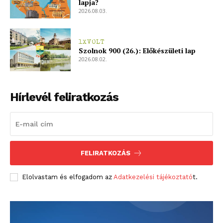
lapja?
2026.08.03.
1XVOLT
Szolnok 900 (26.): Előkészületi lap
2026.08.02.
Hírlevél feliratkozás
FELIRATKOZÁS
Elolvastam és elfogadom az
Adatkezelési tájékoztató
t.