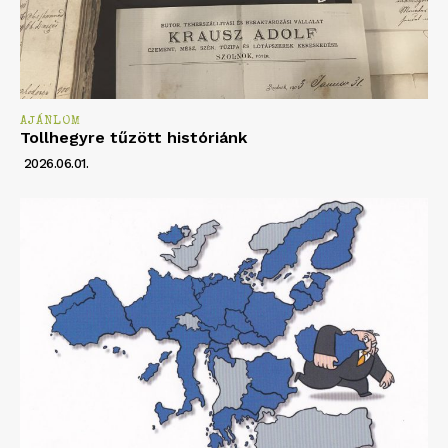
AJÁNLOM
Tollhegyre tűzött históriánk
2026.06.01.