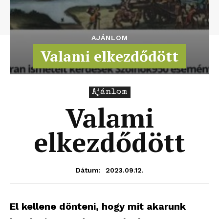
AJÁNLOM
Valami elkezdődött
Ajánlom
Valami
elkezdődött
2023.09.12.
Dátum:
El kellene dönteni, hogy mit akarunk