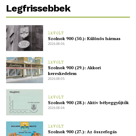
Legfrissebbek
1XVOLT
Szolnok 900 (30.): Különös hármas
2026.08.06.
1XVOLT
Szolnok 900 (29.): Akkori
kereskedelem
2026.08.05.
1XVOLT
Szolnok 900 (28.): Aktív bélyeggyűjtők
2026.08.04.
1XVOLT
Szolnok 900 (27.): Az összefogás