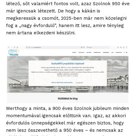
létező, sőt valamiért fontos volt, azaz Szolnok 950 éve
már igencsak létezett. De hogy a kákán is
megkeressük a csomót, 2025-ben már nem közelegni
fog a „nagy évforduló”, hanem itt lesz, amire tényleg
nem ártana elkezdeni készülni.
Merthogy a minta, a 900 éves Szolnok jubileum minden
momentumával igencsak előttünk van. Igaz, az akkori
évfordulós ünnepségekkel már egészen biztos, hogy
nem lesz összevethető a 950 éves – és nemcsak az