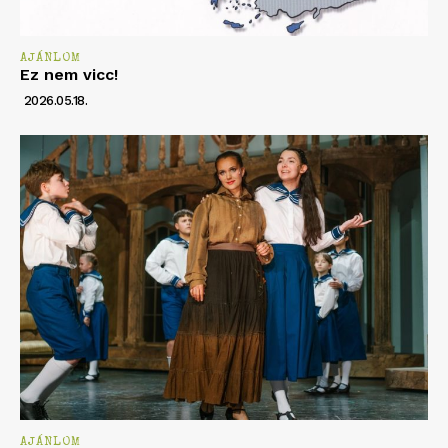
AJÁNLOM
Ez nem vicc!
2026.05.18.
AJÁNLOM