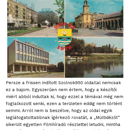
Persze a frissen indított Szolnok950 oldallal nemcsak
ez a bajom. Egyszerűen nem értem, hogy a készítői
miért abból indultak ki, hogy ezzel a témával még nem
foglalkozott senki, ezen a területen eddig nem történt
semmi. Arról nem is beszélve, hogy az oldal egyik
leglátogatottabbnak ígérkező rovatát, a „Múltidézőt”
sikerült egyetlen Filmhíradó részlettel letudni, mintha