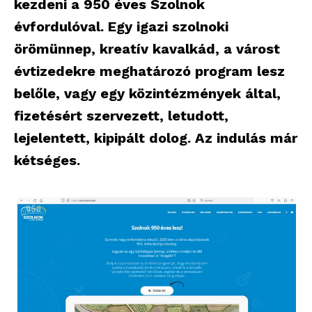
kezdeni a 950 éves Szolnok
évfordulóval. Egy igazi szolnoki
örömünnep, kreatív kavalkád, a várost
évtizedekre meghatározó program lesz
belőle, vagy egy közintézmények által,
fizetésért szervezett, letudott,
lejelentett, kipipált dolog. Az indulás már
kétséges.