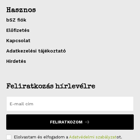
Hasznos
bSZ fiók
Előfizetés
Kapcsolat
Adatkezelési tájékoztató
Hirdetés
Feliratkozás hírlevélre
FELIRATKOZOM
Elolvastam és elfogadom a
Adatvédelmi szabályzat
ot.