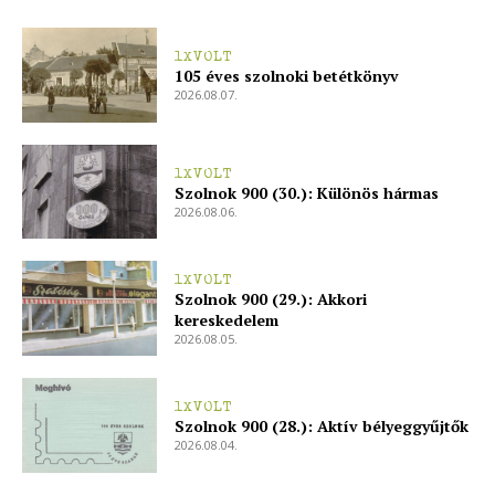
1XVOLT
105 éves szolnoki betétkönyv
2026.08.07.
1XVOLT
Szolnok 900 (30.): Különös hármas
2026.08.06.
1XVOLT
Szolnok 900 (29.): Akkori
kereskedelem
2026.08.05.
1XVOLT
Szolnok 900 (28.): Aktív bélyeggyűjtők
2026.08.04.