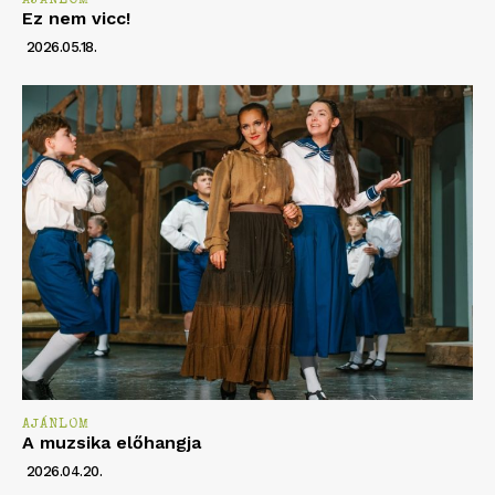
AJÁNLOM
Ez nem vicc!
2026.05.18.
AJÁNLOM
A muzsika előhangja
2026.04.20.