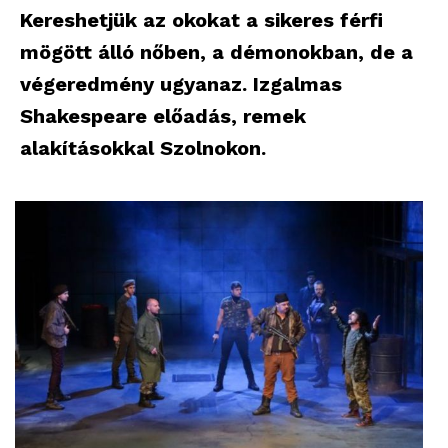
Kereshetjük az okokat a sikeres férfi
mögött álló nőben, a démonokban, de a
végeredmény ugyanaz. Izgalmas
Shakespeare előadás, remek
alakításokkal Szolnokon.