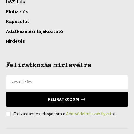
bSZ fiók
Előfizetés
Kapcsolat
Adatkezelési tájékoztató
Hirdetés
Feliratkozás hírlevélre
FELIRATKOZOM
Elolvastam és elfogadom a
Adatvédelmi szabályzat
ot.