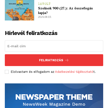
1XVOLT
Szolnok 900 (27.): Az összefogás
lapja?
2026.08.03.
Hírlevél feliratkozás
FELIRATKOZÁS
Elolvastam és elfogadom az
Adatkezelési tájékoztató
t.