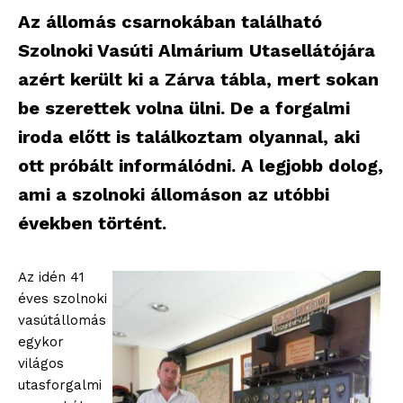
Az állomás csarnokában található
Szolnoki Vasúti Almárium Utasellátójára
azért került ki a Zárva tábla, mert sokan
be szerettek volna ülni. De a forgalmi
iroda előtt is találkoztam olyannal, aki
ott próbált informálódni. A legjobb dolog,
ami a szolnoki állomáson az utóbbi
években történt.
Az idén 41
éves szolnoki
vasútállomás
egykor
világos
utasforgalmi