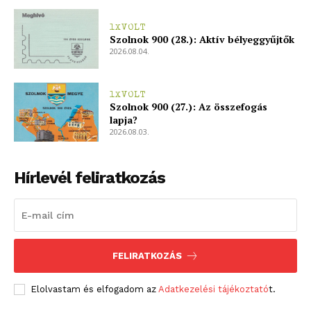
1XVOLT
Szolnok 900 (28.): Aktív bélyeggyűjtők
2026.08.04.
1XVOLT
Szolnok 900 (27.): Az összefogás
lapja?
2026.08.03.
Hírlevél feliratkozás
FELIRATKOZÁS
Elolvastam és elfogadom az
Adatkezelési tájékoztató
t.