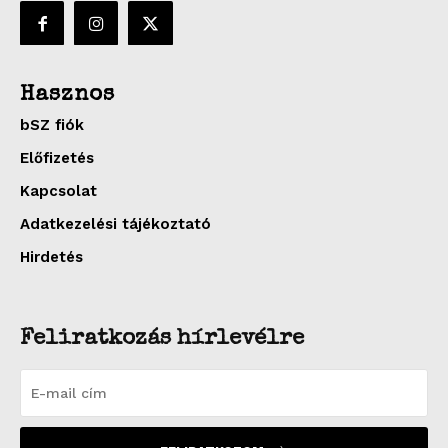
Hasznos
bSZ fiók
Előfizetés
Kapcsolat
Adatkezelési tájékoztató
Hirdetés
Feliratkozás hírlevélre