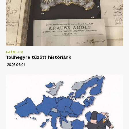
AJÁNLOM
Tollhegyre tűzött históriánk
2026.06.01.