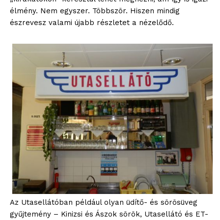
élmény. Nem egyszer. Többször. Hiszen mindig
észrevesz valami újabb részletet a nézelődő.
Az Utasellátóban például olyan üdítő- és sörösüveg
gyűjtemény – Kinizsi és Ászok sörök, Utasellátó és ET-