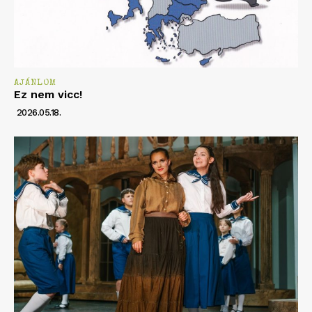
AJÁNLOM
Ez nem vicc!
2026.05.18.