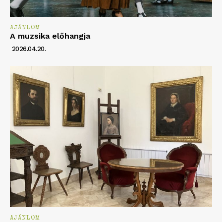
AJÁNLOM
A muzsika előhangja
2026.04.20.
AJÁNLOM