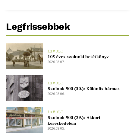
Legfrissebbek
1XVOLT
105 éves szolnoki betétkönyv
2026.08.07.
1XVOLT
Szolnok 900 (30.): Különös hármas
2026.08.06.
1XVOLT
Szolnok 900 (29.): Akkori
kereskedelem
2026.08.05.