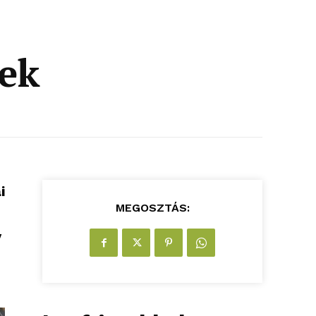
ek
i
MEGOSZTÁS:
y