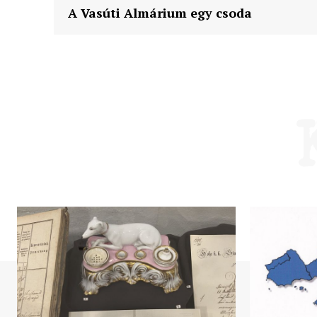
A Vasúti Almárium egy csoda