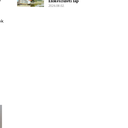
Előkészületi lap
2026.08.02.
ok