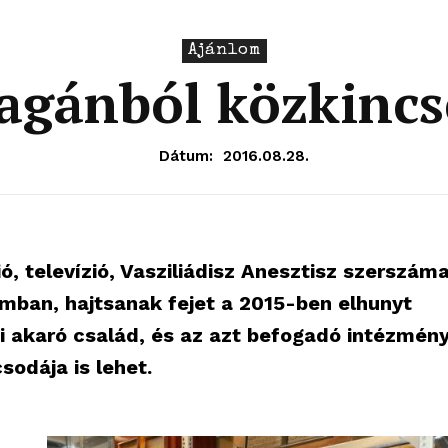
Ajánlom
agánból közkincs
Dátum:
2016.08.28.
, televízió, Vasziliádisz Anesztisz szerszáma
mban, hajtsanak fejet a 2015-ben elhunyt
i akaró család, és az azt befogadó intézmén
sodája is lehet.