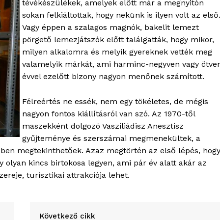
tévékészülékek, amelyek előtt már a megnyitón
sokan felkiáltottak, hogy nekünk is ilyen volt az első
Vagy éppen a szalagos magnók, bakelit lemezt
pörgető lemezjátszók előtt találgatták, hogy mikor,
milyen alkalomra és melyik gyereknek vették meg
valamelyik márkát, ami harminc-negyven vagy ötve
évvel ezelőtt bizony nagyon menőnek számított.
Félreértés ne essék, nem egy tökéletes, de mégis
nagyon fontos kiállításról van szó. Az 1970-től
maszekként dolgozó Vasziliádisz Anesztisz
gyűjteménye és szerszámai megmenekültek, a
ében megtekinthetőek. Azaz megtörtén az első lépés, hog
 olyan kincs birtokosa legyen, ami pár év alatt akár az
eje, turisztikai attrakciója lehet.
Következő cikk