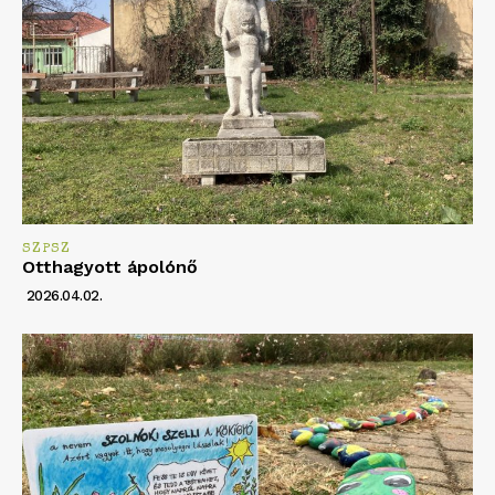
SZPSZ
Otthagyott ápolónő
2026.04.02.