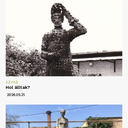
SZPSZ
Hol álltak?
2026.05.21.