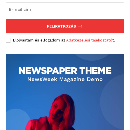
FELIRATKOZÁS
Elolvastam és elfogadom az
Adatkezelési tájékoztató
t.