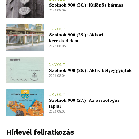
Szolnok 900 (30.): Különös hármas
2026.08.06.
1XVOLT
Szolnok 900 (29.): Akkori
kereskedelem
2026.08.05.
1XVOLT
Szolnok 900 (28.): Aktív bélyeggyűjtők
2026.08.04.
1XVOLT
Szolnok 900 (27.): Az összefogás
lapja?
2026.08.03.
Hírlevél feliratkozás