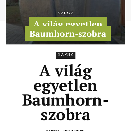
SZPSZ
A világ egyetlen
Baumhorn-szobra
SZPSZ
A világ
egyetlen
Baumhorn-
szobra
2018.02.16.