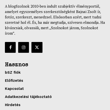
A blogSzolnok 2010-ben indult szubjektív élményportál,
amelyet egyszemélyes szerkesztőségként Bajnai Zsolt ír,
fotóz, szerkeszt, menedzsel. Elsősorban azért, mert tudni
szeretné hol él. És, ha már megtudja, szívesen elmondja. Ha
kíváncsiak, olvassák, mert „Szolnokot járom, Szolnokot
írom”.
Hasznos
bSZ fiók
Előfizetés
Kapcsolat
Adatkezelési tájékoztató
Hirdetés