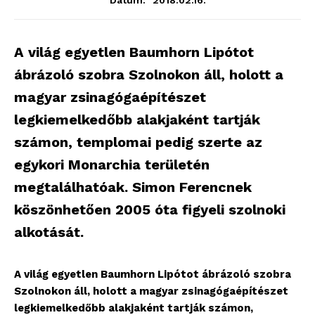
Dátum:
A világ egyetlen Baumhorn Lipótot
ábrázoló szobra Szolnokon áll, holott a
magyar zsinagógaépítészet
legkiemelkedőbb alakjaként tartják
számon, templomai pedig szerte az
egykori Monarchia területén
megtalálhatóak. Simon Ferencnek
köszönhetően 2005 óta figyeli szolnoki
alkotását.
A világ egyetlen Baumhorn Lipótot ábrázoló szobra
Szolnokon áll, holott a magyar zsinagógaépítészet
legkiemelkedőbb alakjaként tartják számon,