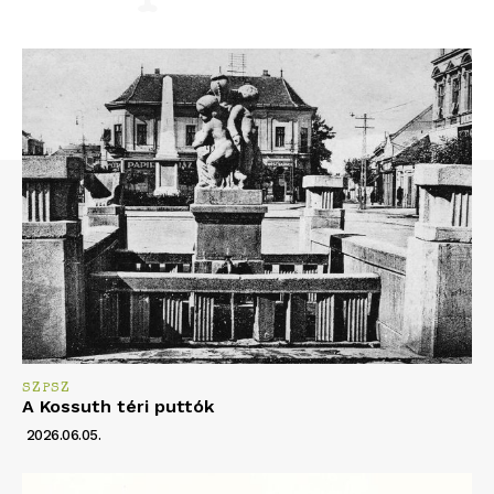
SZPSZ
A Kossuth téri puttók
2026.06.05.