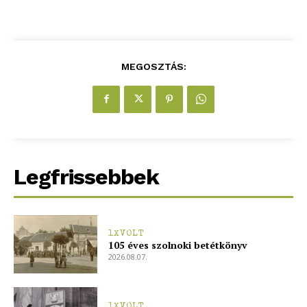
Hirdetés
MEGOSZTÁS:
Legfrissebbek
1XVOLT
105 éves szolnoki betétkönyv
2026.08.07.
1XVOLT