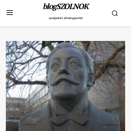
blogSZOLNOK
szubjektív élményportál