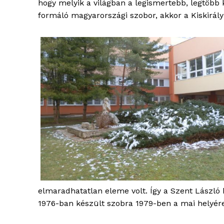
hogy melyik a világban a legismertebb, legtöbb k
formáló magyarországi szobor, akkor a Kiskirá
elmaradhatatlan eleme volt. Így a Szent László 
1976-ban készült szobra 1979-ben a mai helyére