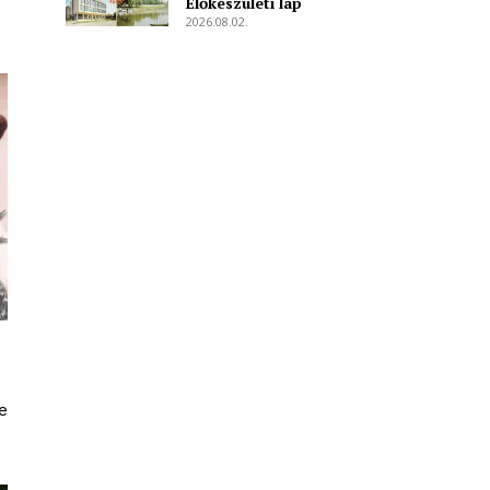
Előkészületi lap
2026.08.02.
e