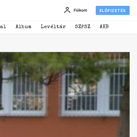
Fiókom
ELŐFIZETÉS
dal
Album
Levéltár
SZPSZ
AKB