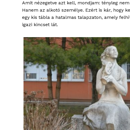
Amit nézegetve azt kell, mondjam: tényleg nem a
Hanem az alkotó személye. Ezért is kár, hogy k
egy kis tábla a hatalmas talapzaton, amely felh
igazi kincset lát.