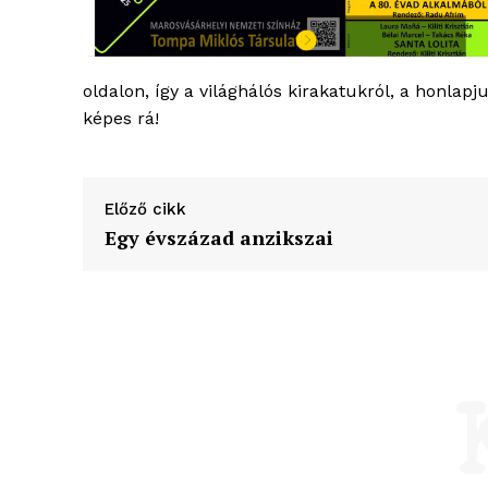
oldalon, így a világhálós kirakatukról, a honlap
képes rá!
Előző cikk
Egy évszázad anzikszai