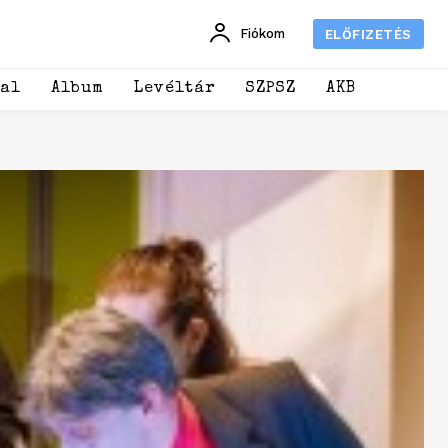
Fiókom
ELŐFIZETÉS
dal
Album
Levéltár
SZPSZ
AKB