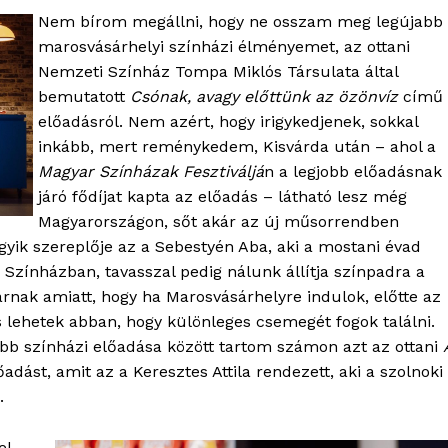
Nem bírom megállni, hogy ne osszam meg legújabb
marosvásárhelyi színházi élményemet, az ottani
Nemzeti Színház Tompa Miklós Társulata által
bemutatott
Csónak, avagy előttünk az özönvíz
című
előadásról. Nem azért, hogy irigykedjenek, sokkal
inkább, mert reménykedem, Kisvárda után – ahol a
Magyar Színházak Fesztiváljá
n a legjobb előadásnak
járó fődíjat kapta az előadás – látható lesz még
Magyarországon, sőt akár az új műsorrendben
gyik szereplője az a Sebestyén Aba, aki a mostani évad
 Színházban, tavasszal pedig nálunk állítja színpadra a
nak amiatt, hogy ha Marosvásárhelyre indulok, előtte az
 lehetek abban, hogy különleges csemegét fogok találni.
bb színházi előadása között tartom számon azt az ottani
ást, amit az a Keresztes Attila rendezett, aki a szolnoki
.
el