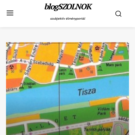
blogSZOLNOK
szubjektív élményportál