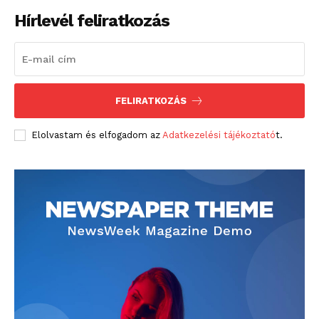
Hírlevél feliratkozás
FELIRATKOZÁS
Elolvastam és elfogadom az
Adatkezelési tájékoztató
t.