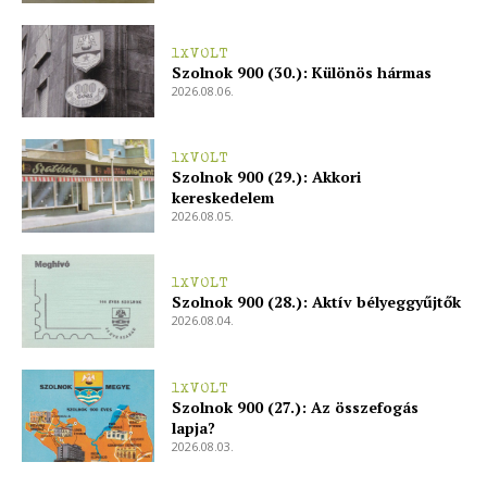
1XVOLT
Szolnok 900 (30.): Különös hármas
2026.08.06.
1XVOLT
Szolnok 900 (29.): Akkori
kereskedelem
2026.08.05.
1XVOLT
Szolnok 900 (28.): Aktív bélyeggyűjtők
2026.08.04.
1XVOLT
Szolnok 900 (27.): Az összefogás
lapja?
2026.08.03.