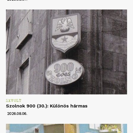
1XVOLT
Szolnok 900 (30.): Különös hármas
2026.08.06.