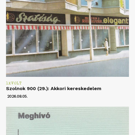
1XVOLT
Szolnok 900 (29.): Akkori kereskedelem
2026.08.05.