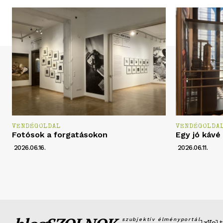
VENDÉGOLDAL
VENDÉGOLDA
Fotósok a forgatásokon
Egy jó kávé
2026.06.16.
2026.06.11.
szubjektív élményportál