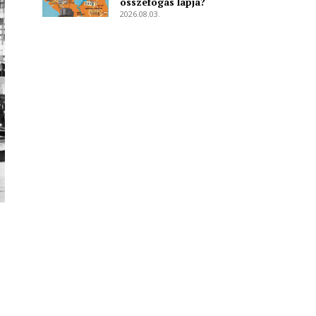
összefogás lapja?
2026.08.03.