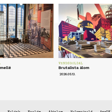
L
VENDÉGOLDAL
 mellé
Brutalista álom
2026.05.13.