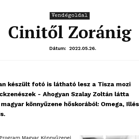
Vendégoldal
Cinitől Zoránig
Dátum:
2022.05.26.
 készült fotó is látható lesz a Tisza mozi
ockzenészek - Ahogyan Szalay Zoltán látta
a magyar könnyűzene hőskorából: Omega, Illés
s.
 Program Magyar Könnyűzenei