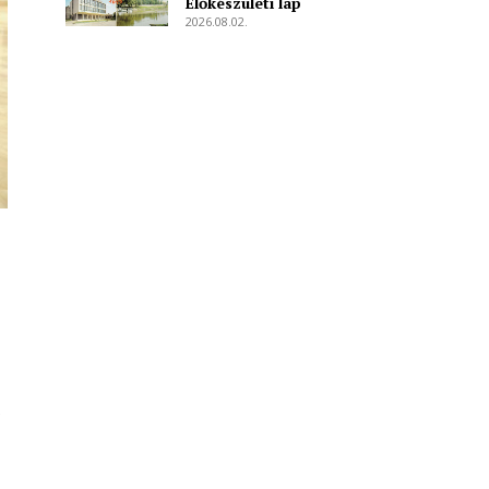
Előkészületi lap
2026.08.02.