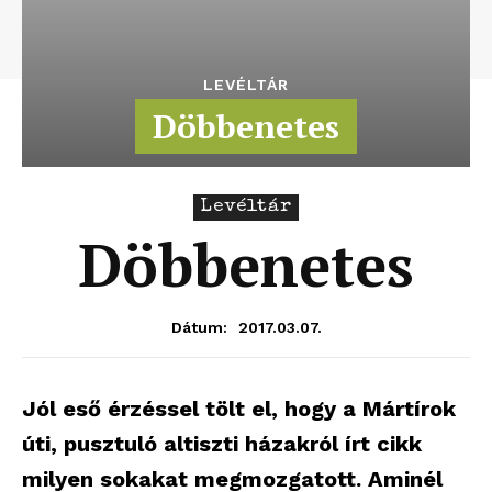
LEVÉLTÁR
Döbbenetes
Levéltár
Döbbenetes
2017.03.07.
Dátum:
Jól eső érzéssel tölt el, hogy a Mártírok
úti, pusztuló altiszti házakról írt cikk
milyen sokakat megmozgatott. Aminél