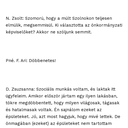
N. Zsolt: Szomorú, hogy a múlt Szolnokon teljesen
elmúlik, megsemmisül. Ki választotta az önkormányzati
képviselőket? Akkor ne szóljunk semmit.
Pné. F. Ari: Döbbenetes!
D. Zsuzsanna: Szociális munkás voltam, és laktak itt
ügyfeleim. Amikor először jártam egy ilyen lakásban,
tökre megdöbbentett, hogy milyen világosak, tágasak
és hatalmasak voltak. Én sajnálom ezeket az
épületeket. Jó, azt most hagyjuk, hogy mivé lettek. De
önmagában (ezeket) az épületeket nem tartottam