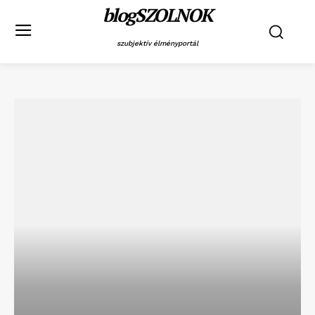
blogSZOLNOK
szubjektív élményportál