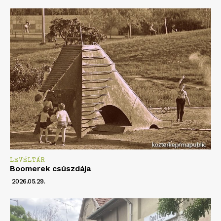
LEVÉLTÁR
Boomerek csúszdája
2026.05.29.