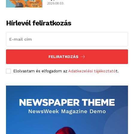
2026.08.03.
Hírlevél feliratkozás
FELIRATKOZÁS
Elolvastam és elfogadom az
Adatkezelési tájékoztató
t.