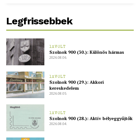
Legfrissebbek
1XVOLT
Szolnok 900 (30.): Különös hármas
2026.08.06.
1XVOLT
Szolnok 900 (29.): Akkori
kereskedelem
2026.08.05.
1XVOLT
Szolnok 900 (28.): Aktív bélyeggyűjtők
2026.08.04.