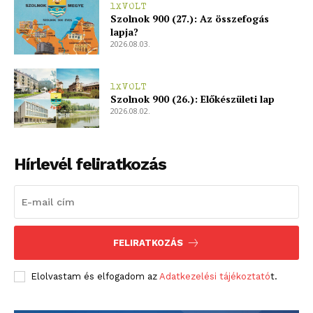
1XVOLT
Szolnok 900 (27.): Az összefogás
lapja?
2026.08.03.
1XVOLT
Szolnok 900 (26.): Előkészületi lap
2026.08.02.
Hírlevél feliratkozás
FELIRATKOZÁS
Elolvastam és elfogadom az
Adatkezelési tájékoztató
t.