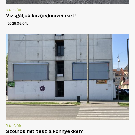
NAPLÓM
Vizsgáljuk köz(ös)műveinket!
2026.06.04.
NAPLÓM
Szolnok mit tesz a könnyekkel?