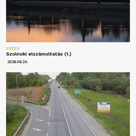
EGYÉB
Szolnoki elszámoltatás (1.)
2026.06.24.