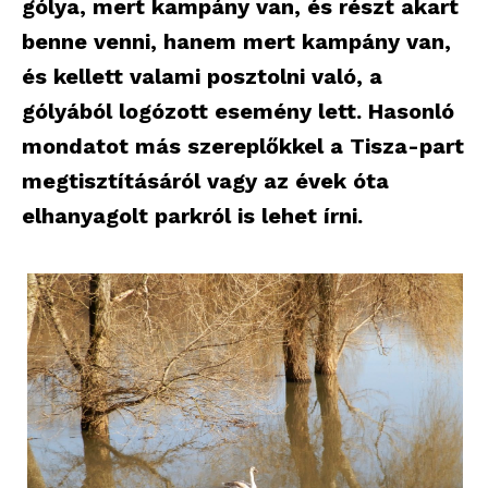
gólya, mert kampány van, és részt akart
benne venni, hanem mert kampány van,
és kellett valami posztolni való, a
gólyából logózott esemény lett. Hasonló
mondatot más szereplőkkel a Tisza-part
megtisztításáról vagy az évek óta
elhanyagolt parkról is lehet írni.