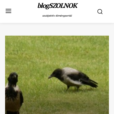
blogSZOLNOK
szubjektív élményportál