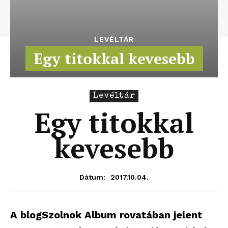
LEVÉLTÁR
Egy titokkal kevesebb
Levéltár
Egy titokkal
kevesebb
2017.10.04.
Dátum:
A blogSzolnok Album rovatában jelent