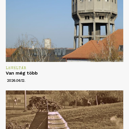
LEVÉLTÁR
Van még több
2026.06.12.