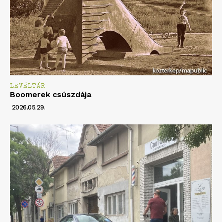
LEVÉLTÁR
Boomerek csúszdája
2026.05.29.