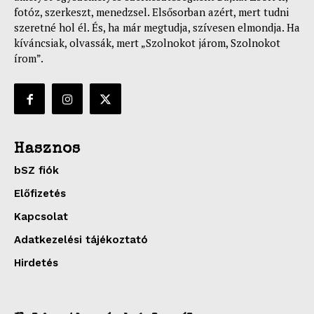
fotóz, szerkeszt, menedzsel. Elsősorban azért, mert tudni
szeretné hol él. És, ha már megtudja, szívesen elmondja. Ha
kíváncsiak, olvassák, mert „Szolnokot járom, Szolnokot
írom”.
Hasznos
bSZ fiók
Előfizetés
Kapcsolat
Adatkezelési tájékoztató
Hirdetés