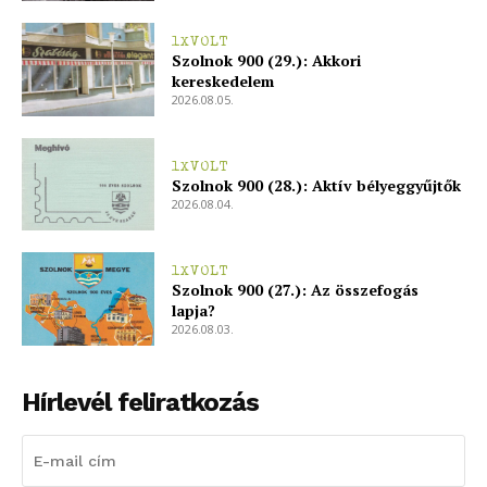
1XVOLT
Szolnok 900 (29.): Akkori
kereskedelem
2026.08.05.
1XVOLT
Szolnok 900 (28.): Aktív bélyeggyűjtők
2026.08.04.
1XVOLT
Szolnok 900 (27.): Az összefogás
lapja?
2026.08.03.
Hírlevél feliratkozás