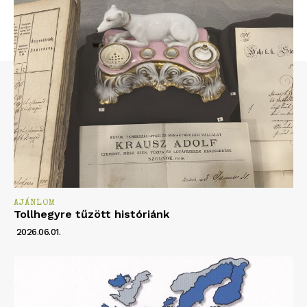
AJÁNLOM
Tollhegyre tűzött históriánk
2026.06.01.