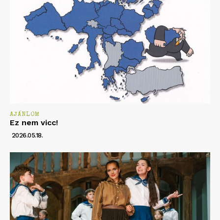
AJÁNLOM
Ez nem vicc!
2026.05.18.