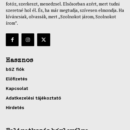
fotóz, szerkeszt, menedzsel. Elsősorban azért, mert tudni
szeretné hol él. És, ha már megtudja, szívesen elmondja. Ha
kíváncsiak, olvassák, mert „Szolnokot járom, Szolnokot
írom”.
Hasznos
bSZ fiók
Előfizetés
Kapcsolat
Adatkezelési tájékoztató
Hirdetés