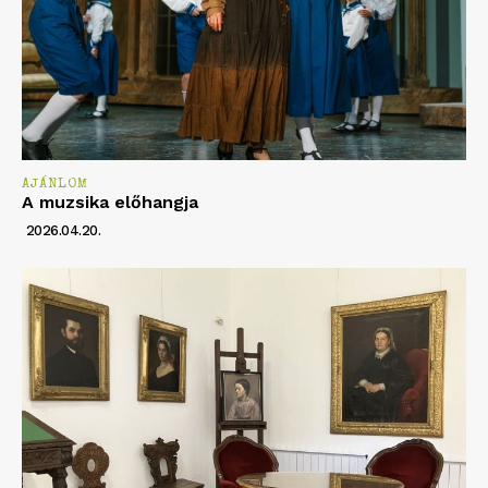
AJÁNLOM
A muzsika előhangja
2026.04.20.