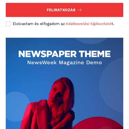
FELIRATKOZÁS
Elolvastam és elfogadom az
Adatkezelési tájékoztató
t.