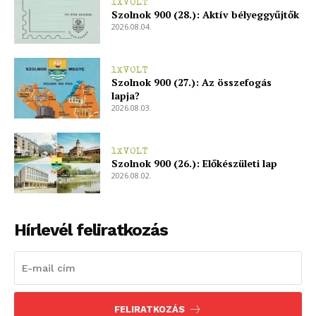
1XVOLT
Szolnok 900 (28.): Aktív bélyeggyűjtők
2026.08.04.
1XVOLT
Szolnok 900 (27.): Az összefogás
lapja?
2026.08.03.
1XVOLT
Szolnok 900 (26.): Előkészületi lap
2026.08.02.
Hírlevél feliratkozás
FELIRATKOZÁS