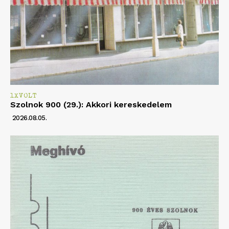
1XVOLT
Szolnok 900 (29.): Akkori kereskedelem
2026.08.05.