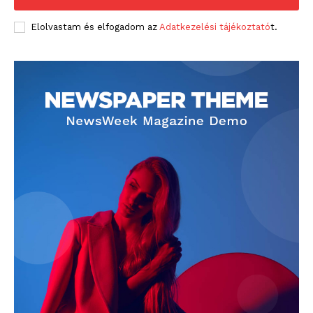
Elolvastam és elfogadom az
Adatkezelési tájékoztató
t.