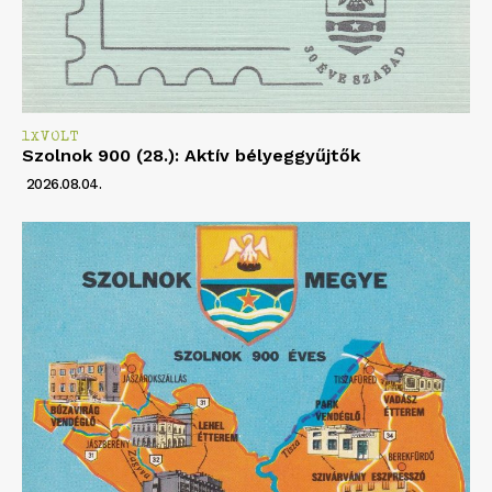
1XVOLT
Szolnok 900 (28.): Aktív bélyeggyűjtők
2026.08.04.