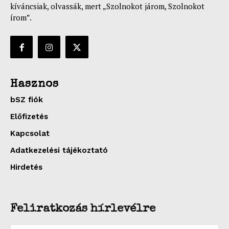
kíváncsiak, olvassák, mert „Szolnokot járom, Szolnokot
írom”.
Hasznos
bSZ fiók
Előfizetés
Kapcsolat
Adatkezelési tájékoztató
Hirdetés
Feliratkozás hírlevélre