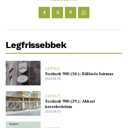
Legfrissebbek
1XVOLT
Szolnok 900 (30.): Különös hármas
2026.08.06.
1XVOLT
Szolnok 900 (29.): Akkori
kereskedelem
2026.08.05.