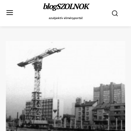
blogSZOLNOK
szubjektív élményportál