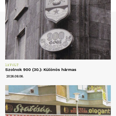
1XVOLT
Szolnok 900 (30.): Különös hármas
2026.08.06.