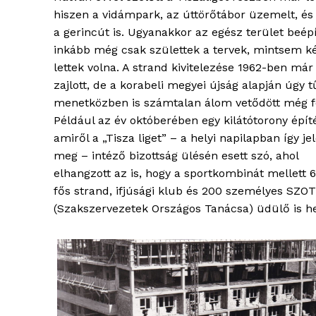
hiszen a vidámpark, az úttörőtábor üzemelt, és
a gerincút is. Ugyanakkor az egész terület beép
inkább még csak születtek a tervek, mintsem k
lettek volna. A strand kivitelezése 1962-ben már
zajlott, de a korabeli megyei újság alapján úgy t
menetközben is számtalan álom vetődött még f
Például az év októberében egy kilátótorony épít
amiről a „Tisza liget” – a helyi napilapban így je
meg – intéző bizottság ülésén esett szó, ahol
elhangzott az is, hogy a sportkombinát mellett 
fős strand, ifjúsági klub és 200 személyes SZOT
(Szakszervezetek Országos Tanácsa) üdülő is he